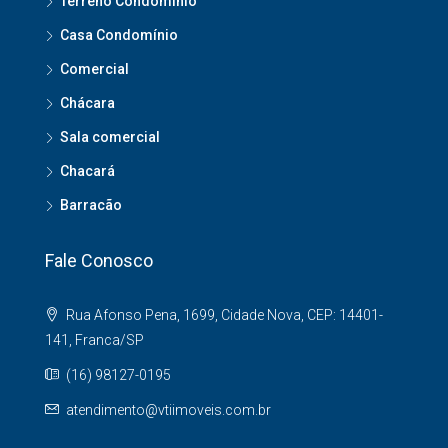
Terreno Condomínio
Casa Condomínio
Comercial
Chácara
Sala comercial
Chacará
Barracão
Fale Conosco
Rua Afonso Pena, 1699, Cidade Nova, CEP: 14401-
141, Franca/SP
(16) 98127-0195
atendimento@vtiimoveis.com.br