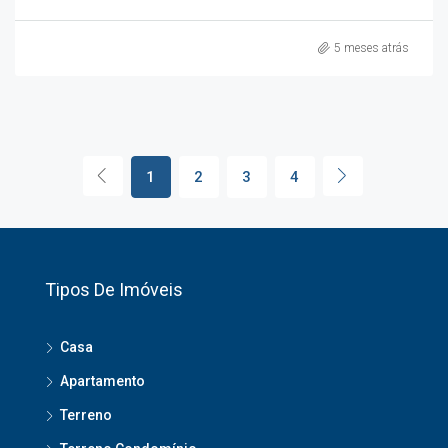
5 meses atrás
1
2
3
4
Tipos De Imóveis
Casa
Apartamento
Terreno