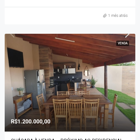
1 mês atrás
VENDA
R$1.200.000,00