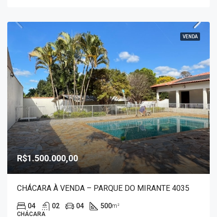
VENDA
R$1.500.000,00
CHÁCARA À VENDA – PARQUE DO MIRANTE 4035
04
02
04
500
m²
CHÁCARA