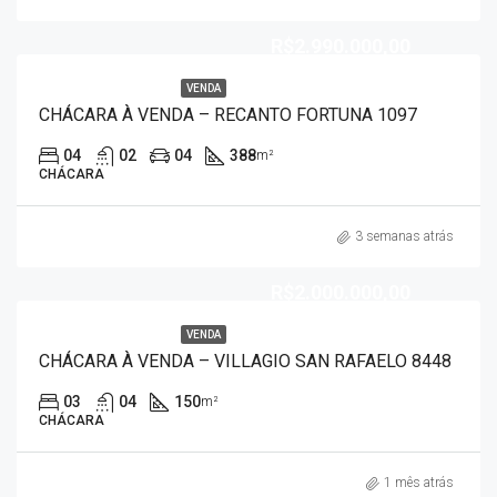
R$2.990.000,00
VENDA
CHÁCARA À VENDA – RECANTO FORTUNA 1097
04
02
04
388
m²
CHÁCARA
3 semanas atrás
R$2.000.000,00
VENDA
CHÁCARA À VENDA – VILLAGIO SAN RAFAELO 8448
03
04
150
m²
CHÁCARA
1 mês atrás