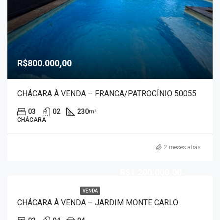
R$800.000,00
CHÁCARA À VENDA – FRANCA/PATROCÍNIO 50055
03
02
230
m²
CHÁCARA
2 meses atrás
R$1.200.000,00
VENDA
CHÁCARA À VENDA – JARDIM MONTE CARLO