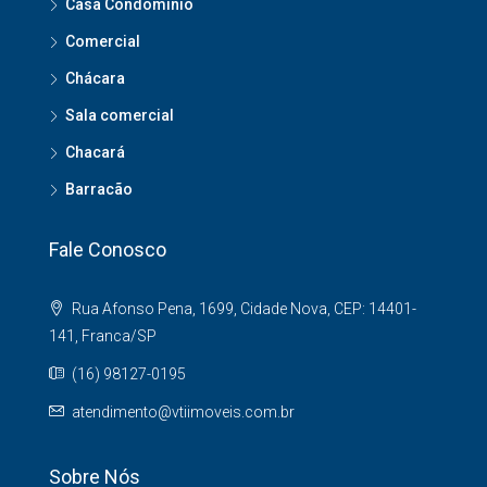
Casa Condomínio
Comercial
Chácara
Sala comercial
Chacará
Barracão
Fale Conosco
Rua Afonso Pena, 1699, Cidade Nova, CEP: 14401-
141, Franca/SP
(16) 98127-0195
atendimento@vtiimoveis.com.br
Sobre Nós