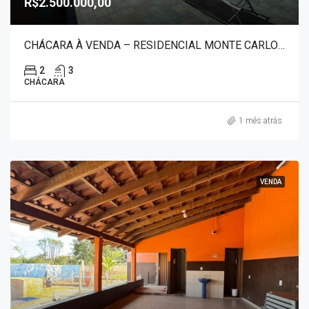
R$2.500.000,00
CHÁCARA À VENDA – RESIDENCIAL MONTE CARLOS 50057
2
3
CHÁCARA
1 mês atrás
VENDA