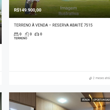
R$149.900,00
TERRENO À VENDA – RESERVA ABAITÉ 7515
0
0
0
TERRENO
2 meses atr
VENDA
OPORTUNIDAD