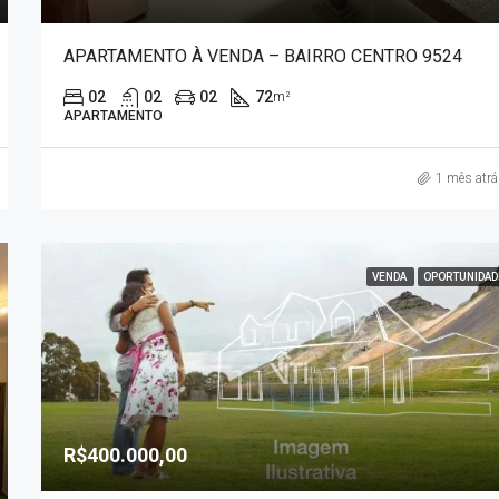
APARTAMENTO À VENDA – BAIRRO CENTRO 9524
02
02
02
72
m²
APARTAMENTO
1 mês atr
VENDA
OPORTUNIDAD
R$400.000,00