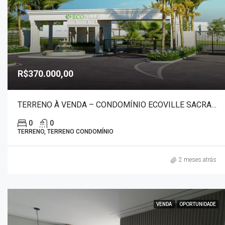
R$370.000,00
TERRENO À VENDA – CONDOMÍNIO ECOVILLE SACRAMENTO 2962
0
0
TERRENO, TERRENO CONDOMÍNIO
2 meses atrás
VENDA
OPORTUNIDADE