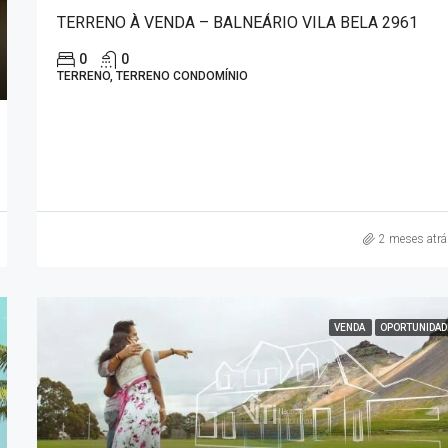
TERRENO À VENDA – BALNEÁRIO VILA BELA 2961
0
0
TERRENO, TERRENO CONDOMÍNIO
2 meses atr
VENDA
OPORTUNIDAD