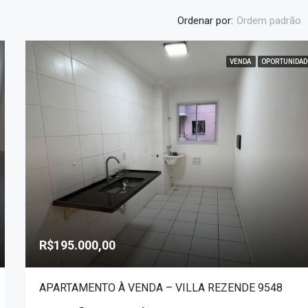
Ordenar por:
Ordem padrão
VENDA
OPORTUNIDAD
DESTAQUE
R$1.800.000,00
R$195.000,00
APARTAMENTO À VENDA – VILLA REZENDE 9548