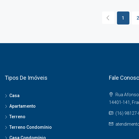
1
Tipos De Imóveis
Fale Conos
Rua Afonso 
Casa
14401-141, Fr
Apartamento
(16) 98127
Terreno
atendiment
Terreno Condomínio
Casa Condomínio