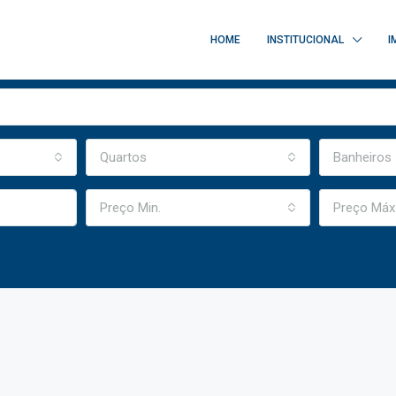
HOME
INSTITUCIONAL
I
Quartos
Banheiros
Preço Min.
Preço Máx