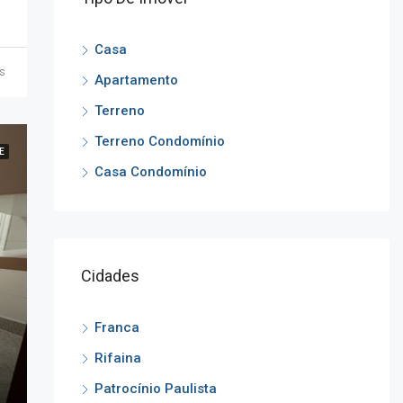
Casa
s
Apartamento
Terreno
Terreno Condomínio
E
Casa Condomínio
Cidades
Franca
Rifaina
Patrocínio Paulista