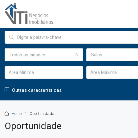
Todas as cidades
Salas
Outras características
Home
Oportunidade
Oportunidade