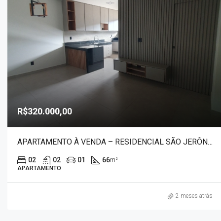
R$320.000,00
APARTAMENTO À VENDA – RESIDENCIAL SÃO JERÔNIMO – 1298
02
02
01
66
m²
APARTAMENTO
2 meses atrás