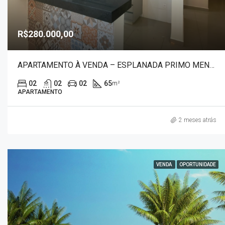
R$280.000,00
APARTAMENTO À VENDA – ESPLANADA PRIMO MENEGHETTI I
02
02
02
65
m²
APARTAMENTO
2 meses atrás
VENDA
OPORTUNIDADE