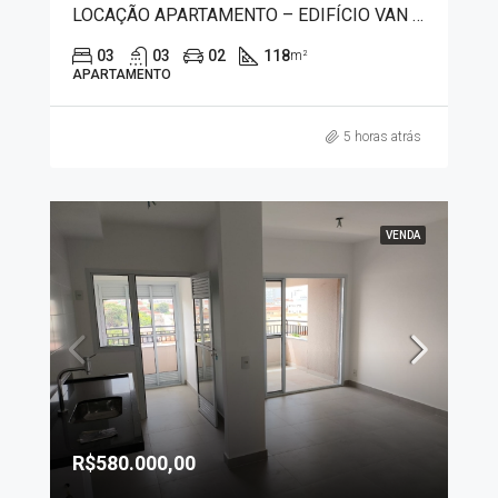
LOCAÇÃO APARTAMENTO – EDIFÍCIO VAN GOGH 9560
03
03
02
118
m²
APARTAMENTO
5 horas atrás
VENDA
R$580.000,00