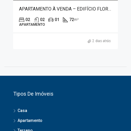
APARTAMENTO À VENDA – EDIFÍCIO FLORIANO 2975
02
02
01
72
m²
APARTAMENTO
2 dias atrás
Tipos De Imóveis
Casa
Apartamento
Terreno