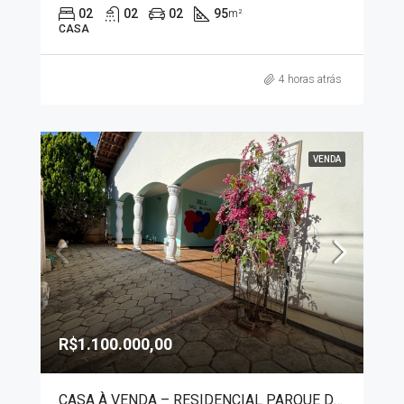
02
02
02
95
m²
CASA
4 horas atrás
VENDA
R$1.100.000,00
CASA À VENDA – RESIDENCIAL PARQUE DAS ACÁCIAS 5272