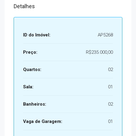
Detalhes
ID do Imóvel:
AP5268
Preço:
R$235.000,00
Quartos:
02
Sala:
01
Banheiros:
02
Vaga de Garagem:
01