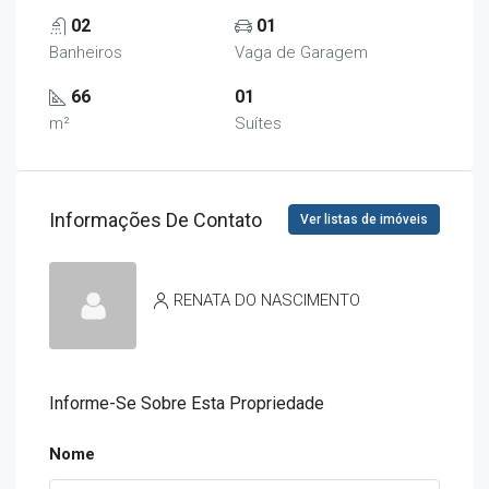
02
01
Banheiros
Vaga de Garagem
66
01
m²
Suítes
Informações De Contato
Ver listas de imóveis
RENATA DO NASCIMENTO
Informe-Se Sobre Esta Propriedade
Nome