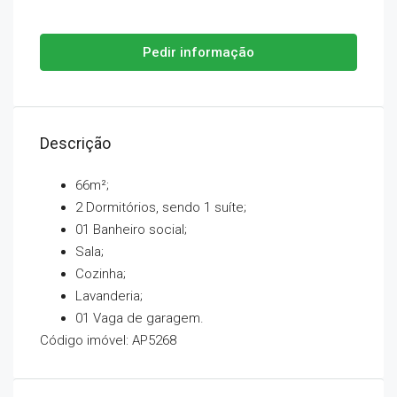
Pedir informação
Descrição
66m²;
2 Dormitórios, sendo 1 suíte;
01 Banheiro social;
Sala;
Cozinha;
Lavanderia;
01 Vaga de garagem.
Código imóvel: AP5268