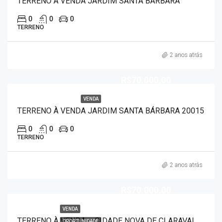
TERRENO À VENDA JARDIM SANTA BÁRBARA
0
0
0
TERRENO
2 anos atrás
R$70.000,00
VENDA
TERRENO À VENDA JARDIM SANTA BÁRBARA 20015
0
0
0
TERRENO
2 anos atrás
R$70.000,00
VENDA
TERRENO À VENDA – CIDADE NOVA DE CLARAVAL 20017
OPORTUNIDADE