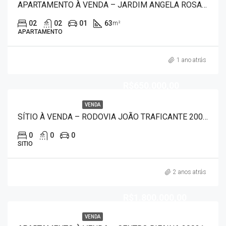
APARTAMENTO À VENDA – JARDIM ANGELA ROSA 9348
02
02
01
63
m²
APARTAMENTO
1 ano atrás
R$650.000,00
VENDA
SÍTIO À VENDA – RODOVIA JOÃO TRAFICANTE 20022
0
0
0
SITIO
2 anos atrás
R$1.800.000,00
VENDA