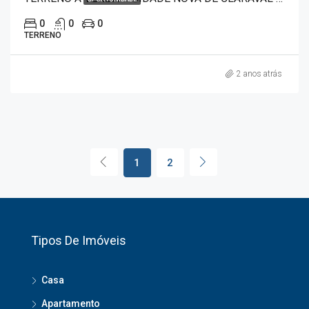
0
0
0
TERRENO
2 anos atrás
1
2
Tipos De Imóveis
Casa
Apartamento