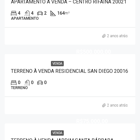
APARTAMENTO À VENDA – CENTRO RIFAINA 20021
4
4
2
164
m²
APARTAMENTO
2 anos atrás
R$500.000,00
VENDA
TERRENO À VENDA RESIDENCIAL SAN DIEGO 20016
0
0
0
TERRENO
2 anos atrás
R$75.000,00
VENDA