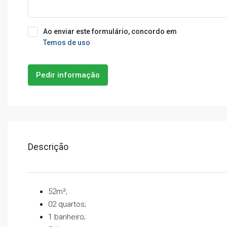
Ao enviar este formulário, concordo em
Temos de uso
Pedir informação
Descrição
52m²;
02 quartos;
1 banheiro;