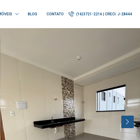
MÓVEIS
BLOG
CONTATO
(16)3721-2216 | CRECI: J-28444