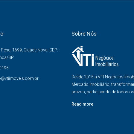
co
Sobre Nós
Pena, 1699, Cidade Nova, CEP:
anca/SP
-0195
Desde 2015 a VTI Negócios Imob
o@vtiimoveis.com.br
Mercado Imobiliário, transforma
prazos, participando de todos o
Read more