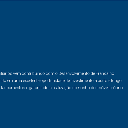
iliários vem contribuindo com o Desenvolvimento de Franca no
ndo em uma excelente oportunidade de investimento a curto e longo
s lançamentos e garantindo a realização do sonho do imóvel próprio.