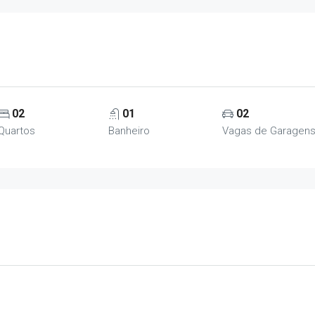
02
01
02
Quartos
Banheiro
Vagas de Garagen