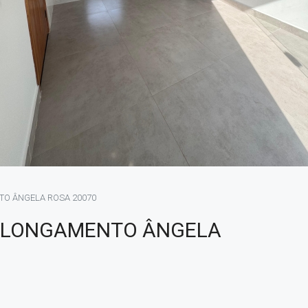
O ÂNGELA ROSA 20070
OLONGAMENTO ÂNGELA