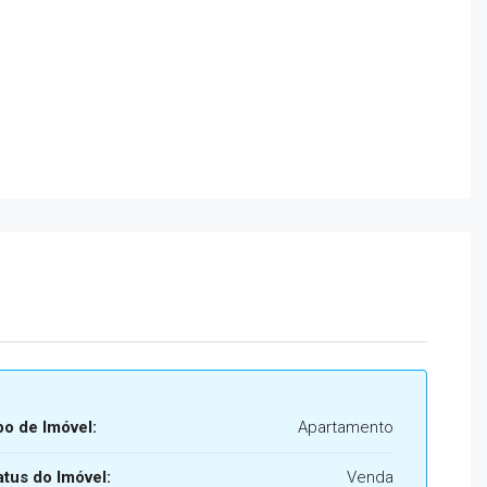
po de Imóvel:
Apartamento
atus do Imóvel:
Venda