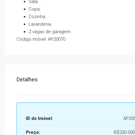
Sala;
Copa;
Cozinha;
Lavanderia;
2 vagas de garagem.
Código imóvel: AP20070
Detalhes
ID do Imóvel:
AP20
Preço:
R$230.000