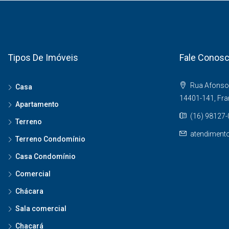
Tipos De Imóveis
Fale Conos
Rua Afonso 
Casa
14401-141, Fr
Apartamento
(16) 98127
Terreno
atendiment
Terreno Condomínio
Casa Condomínio
Comercial
Chácara
Sala comercial
Chacará