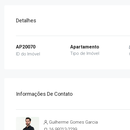
Detalhes
AP20070
Apartamento
Tipo de Imóvel
ID do Imóvel
Informações De Contato
Guilherme Gomes Garcia
16 99212-2239