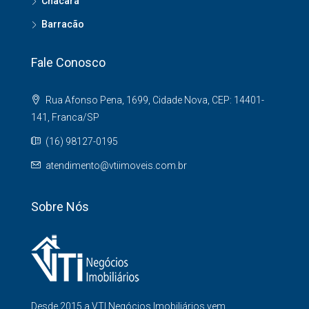
Chacará
Barracão
Fale Conosco
Rua Afonso Pena, 1699, Cidade Nova, CEP: 14401-
141, Franca/SP
(16) 98127-0195
atendimento@vtiimoveis.com.br
Sobre Nós
Desde 2015 a VTI Negócios Imobiliários vem