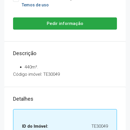
Temos de uso
Pedir informação
Descrição
440m².
Código imóvel: TE30049
Detalhes
ID do Imóvel:
TE30049