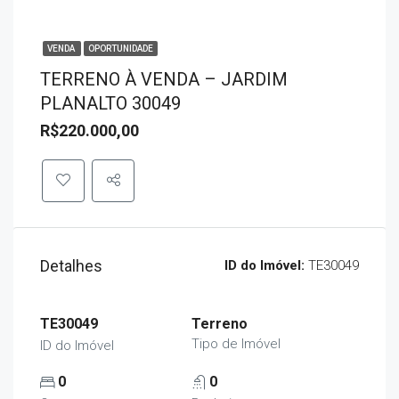
VENDA
OPORTUNIDADE
TERRENO À VENDA – JARDIM
PLANALTO 30049
R$220.000,00
Detalhes
ID do Imóvel:
TE30049
TE30049
Terreno
Tipo de Imóvel
ID do Imóvel
0
0