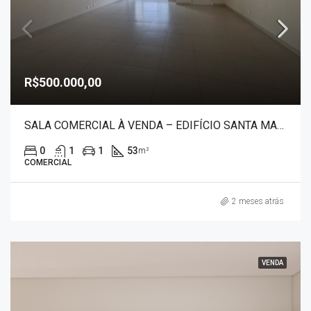
R$500.000,00
SALA COMERCIAL À VENDA – EDIFÍCIO SANTA MARIA 30040
0
1
1
53
m²
COMERCIAL
2 meses atrás
VENDA