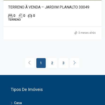
TERRENO À VENDA – JARDIM PLANALTO 30049
0
0
0
TERRENO
3 meses atrás
1
2
3
Tipos De Imóveis
Casa