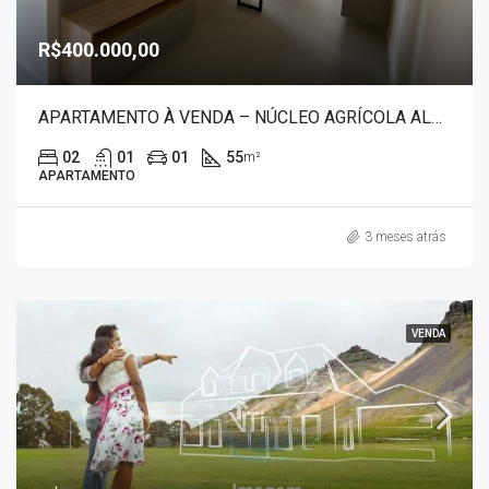
R$400.000,00
APARTAMENTO À VENDA – NÚCLEO AGRÍCOLA ALPHA 30046
02
01
01
55
m²
APARTAMENTO
3 meses atrás
VENDA