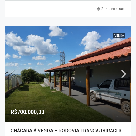
2 meses atrás
VENDA
R$700.000,00
CHÁCARA À VENDA – RODOVIA FRANCA/IBIRACI 30052