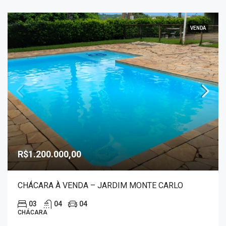
VENDA
R$1.200.000,00
CHÁCARA À VENDA – JARDIM MONTE CARLO
03
04
04
CHÁCARA