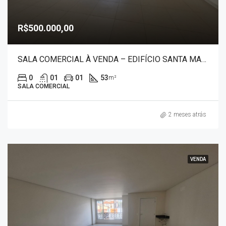
R$500.000,00
SALA COMERCIAL À VENDA – EDIFÍCIO SANTA MARIA 30041
0
01
01
53
m²
SALA COMERCIAL
2 meses atrás
VENDA