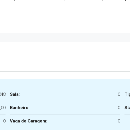
248
Sala:
0
Ti
,00
Banheiro:
0
St
0
Vaga de Garagem:
0