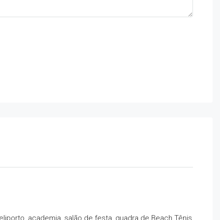
eliporto, academia, salão de festa, quadra de Beach Tênis