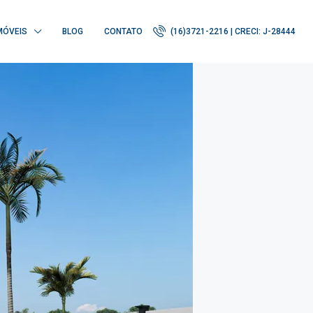
MÓVEIS
BLOG
CONTATO
(16)3721-2216 | CRECI: J-28444