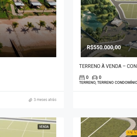
R$550.000,00
TERRENO À VENDA – CON
0
0
TERRENO, TERRENO CONDOMÍNI
3 meses atrás
VENDA