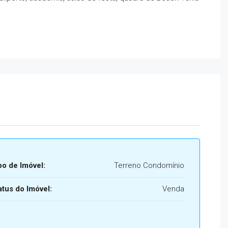
po de Imóvel:
Terreno Condomínio
atus do Imóvel:
Venda