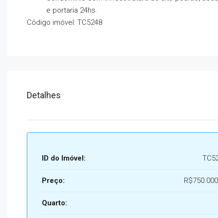
e portaria 24hs.
Código imóvel: TC5248
Detalhes
ID do Imóvel:
TC5
Preço:
R$750.000
Quarto: