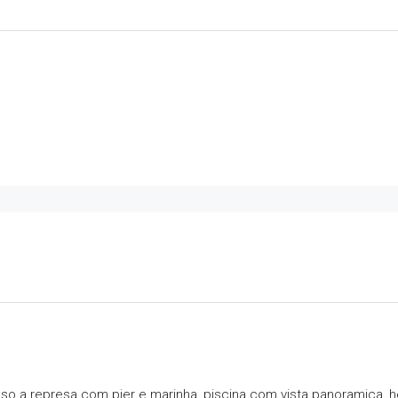
so a represa com pier e marinha, piscina com vista panoramica, h