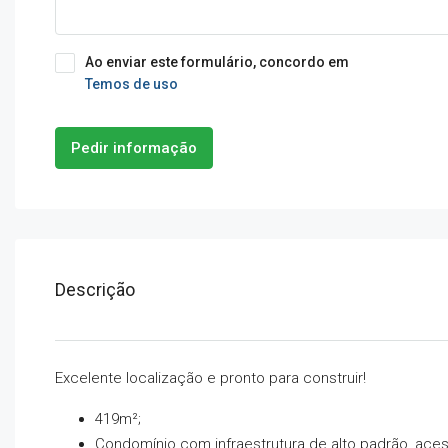
Ao enviar este formulário, concordo em
Temos de uso
Pedir informação
Descrição
Excelente localização e pronto para construir!
419m²;
Condomínio com infraestrutura de alto padrão, aces