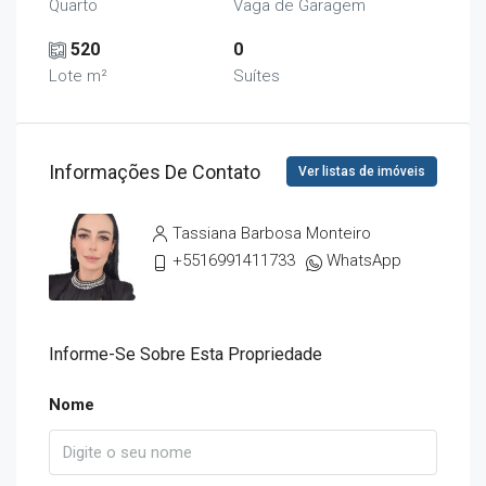
Quarto
Vaga de Garagem
520
0
Lote m²
Suítes
Informações De Contato
Ver listas de imóveis
Tassiana Barbosa Monteiro
+5516991411733
WhatsApp
Informe-Se Sobre Esta Propriedade
Nome