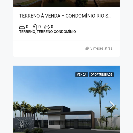
TERRENO À VENDA – CONDOMÍNIO RIO SOL II 7496
0
0
0
TERRENO, TERRENO CONDOMÍNIO
3 meses atrás
VENDA
OPORTUNIDADE