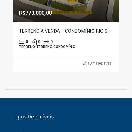
R$770.000,00
TERRENO À VENDA – CONDOMÍNIO RIO SOL HORIZONTE – RIFAINA 1206
0
0
0
TERRENO, TERRENO CONDOMÍNIO
10 meses atrás
Tipos De Imóveis