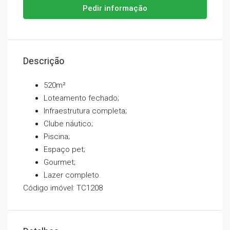
Pedir informação
Descrição
520m²
Loteamento fechado;
Infraestrutura completa;
Clube náutico;
Piscina;
Espaço pet;
Gourmet;
Lazer completo.
Código imóvel: TC1208