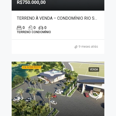
R$750.000,00
TERRENO À VENDA – CONDOMÍNIO RIO SOL RIFAINA/SACRAMENTO 5248
0
0
0
TERRENO CONDOMÍNIO
9 meses atrás
VENDA