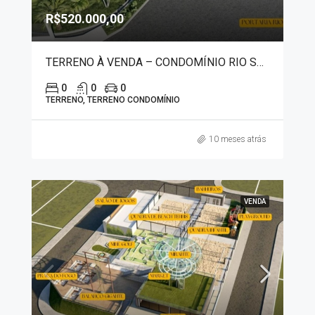
R$520.000,00
TERRENO À VENDA – CONDOMÍNIO RIO SOL HORIZONTE – RIFAINA 1207
0
0
0
TERRENO, TERRENO CONDOMÍNIO
10 meses atrás
VENDA