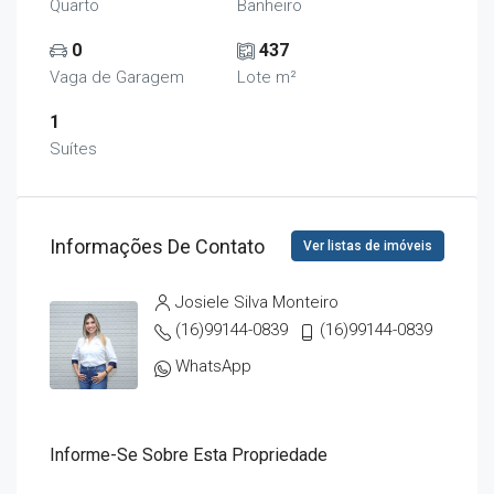
Quarto
Banheiro
0
437
Vaga de Garagem
Lote m²
1
Suítes
Informações De Contato
Ver listas de imóveis
Josiele Silva Monteiro
(16)99144-0839
(16)99144-0839
WhatsApp
Informe-Se Sobre Esta Propriedade