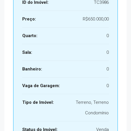
ID do Imóvel:
TC3986
Preço:
R$650.000,00
Quarto:
0
Sala:
0
Banheiro:
0
Vaga de Garagem:
0
Tipo de Imóvel:
Terreno, Terreno
Condomínio
Status do Imóvel:
Venda