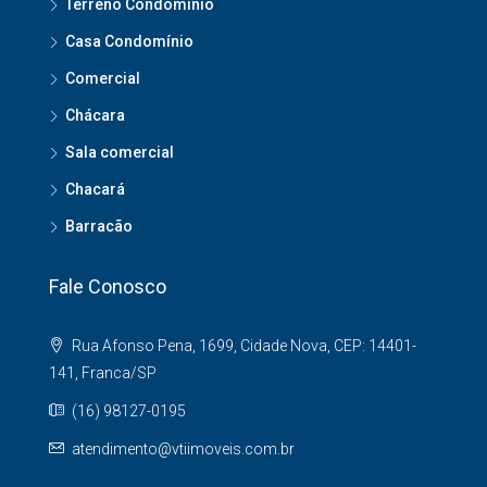
Terreno Condomínio
Casa Condomínio
Comercial
Chácara
Sala comercial
Chacará
Barracão
Fale Conosco
Rua Afonso Pena, 1699, Cidade Nova, CEP: 14401-
141, Franca/SP
(16) 98127-0195
atendimento@vtiimoveis.com.br