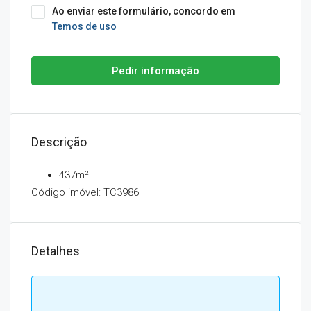
Ao enviar este formulário, concordo em
Temos de uso
Pedir informação
Descrição
437m².
Código imóvel: TC3986
Detalhes