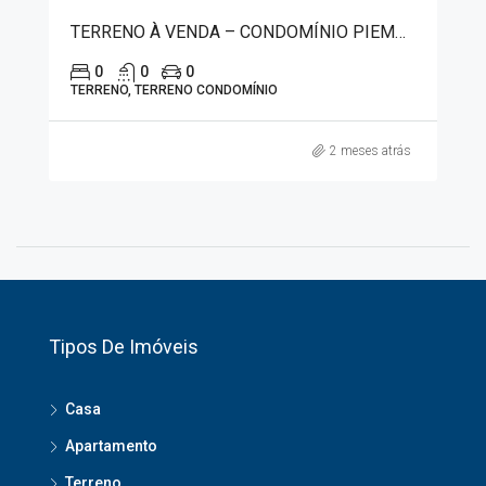
TERRENO À VENDA – CONDOMÍNIO PIEMONTE 3986
0
0
0
TERRENO, TERRENO CONDOMÍNIO
2 meses atrás
Tipos De Imóveis
Casa
Apartamento
Terreno