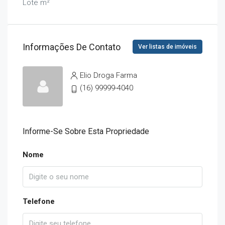
Lote m²
Informações De Contato
Ver listas de imóveis
Elio Droga Farma
(16) 99999-4040
Informe-Se Sobre Esta Propriedade
Nome
Telefone