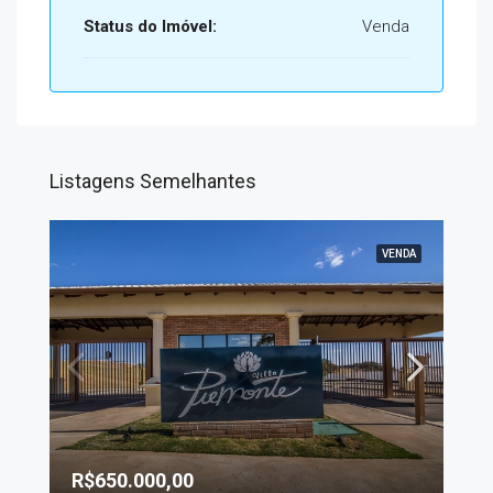
Status do Imóvel:
Venda
Listagens Semelhantes
VENDA
R$650.000,00