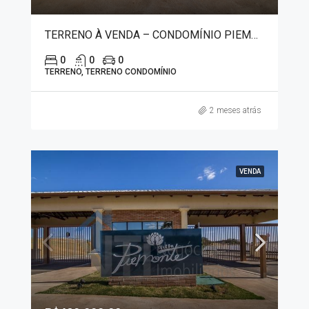
TERRENO À VENDA – CONDOMÍNIO PIEMONTE 3986
0
0
0
TERRENO, TERRENO CONDOMÍNIO
2 meses atrás
VENDA