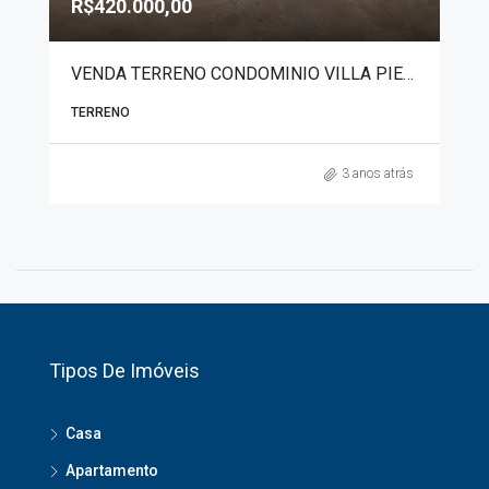
R$420.000,00
VENDA TERRENO CONDOMINIO VILLA PIEMONTE 7345
TERRENO
3 anos atrás
Tipos De Imóveis
Casa
Apartamento