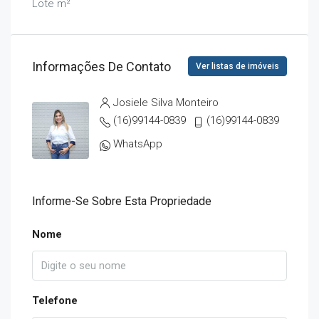
Lote m²
Informações De Contato
Ver listas de imóveis
Josiele Silva Monteiro
(16)99144-0839
(16)99144-0839
WhatsApp
Informe-Se Sobre Esta Propriedade
Nome
Telefone