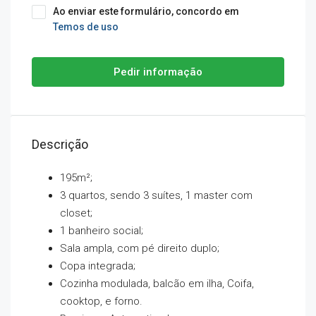
Ao enviar este formulário, concordo em
Temos de uso
Pedir informação
Descrição
195m²;
3 quartos, sendo 3 suítes, 1 master com
closet;
1 banheiro social;
Sala ampla, com pé direito duplo;
Copa integrada;
Cozinha modulada, balcão em ilha, Coifa,
cooktop, e forno.