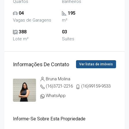
Quartos
Banheiros
04
195
Vagas de Garagens
m²
388
03
Lote m²
Suítes
Informações De Contato
Ver listas de imóveis
Bruna Molina
(16)3721-2216
(16)99159-9533
WhatsApp
Informe-Se Sobre Esta Propriedade