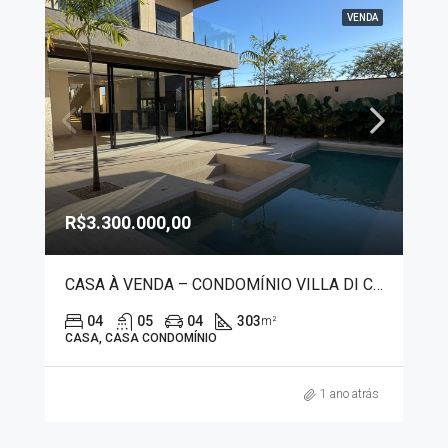
VENDA
R$3.300.000,00
CASA À VENDA – CONDOMÍNIO VILLA DI CAPRI 7443
04
05
04
303
m²
CASA, CASA CONDOMÍNIO
1 ano atrás