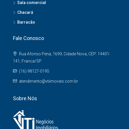
Sala comercial
Chacará
Barracão
Fale Conosco
Rua Afonso Pena, 1699, Cidade Nova, CEP: 14401-
141, Franca/SP
(16) 98127-0195
atendimento@vtiimoveis.com.br
Sobre Nós