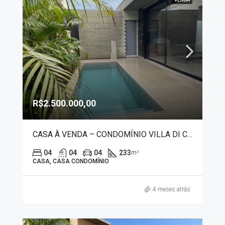
R$2.500.000,00
CASA À VENDA – CONDOMÍNIO VILLA DI CAPRI 7510
04
04
04
233
m²
CASA, CASA CONDOMÍNIO
4 meses atrás