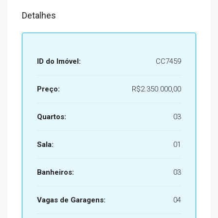
Detalhes
ID do Imóvel:
CC7459
Preço:
R$2.350.000,00
Quartos:
03
Sala:
01
Banheiros:
03
Vagas de Garagens:
04