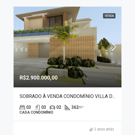
VENDA
R$2.900.000,00
SOBRADO À VENDA CONDOMÍNIO VILLA DI CAPRI 3924
03
03
02
362
m²
CASA CONDOMÍNIO
2 anos atrás