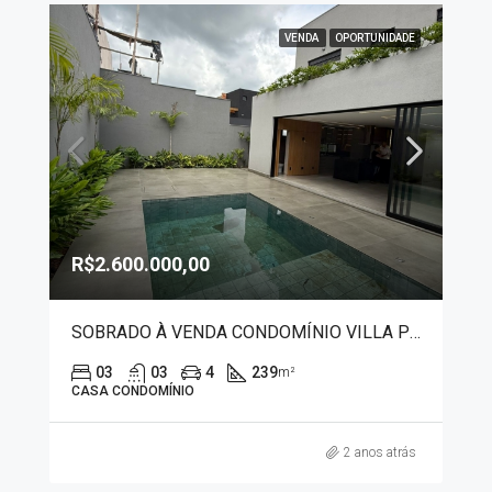
VENDA
OPORTUNIDADE
R$2.600.000,00
SOBRADO À VENDA CONDOMÍNIO VILLA PIEMONTE 9315
03
03
4
239
m²
CASA CONDOMÍNIO
2 anos atrás