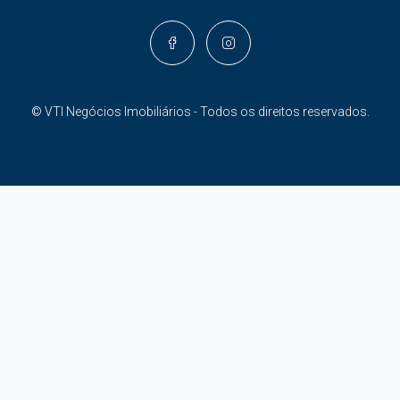
© VTI Negócios Imobiliários - Todos os direitos reservados.