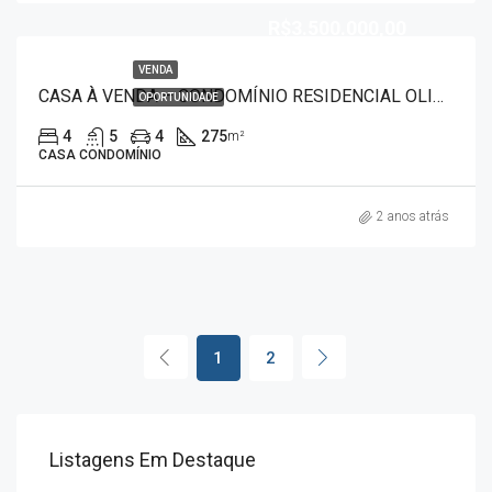
R$3.500.000,00
VENDA
CASA À VENDA – CONDOMÍNIO RESIDENCIAL OLIVITO 7453
OPORTUNIDADE
4
5
4
275
m²
CASA CONDOMÍNIO
2 anos atrás
1
2
Listagens Em Destaque