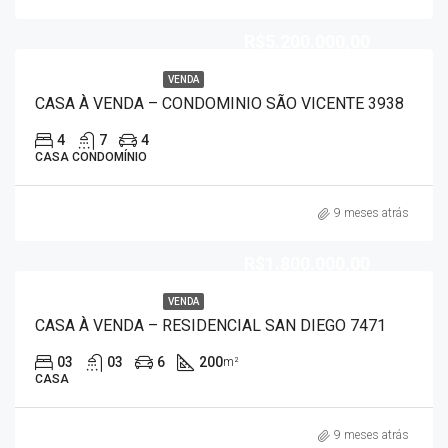
R$5.200.000,00
VENDA
CASA À VENDA – CONDOMINIO SÃO VICENTE 3938
4
7
4
CASA CONDOMÍNIO
9 meses atrás
R$1.800.000,00
VENDA
CASA À VENDA – RESIDENCIAL SAN DIEGO 7471
03
03
6
200
m²
CASA
9 meses atrás