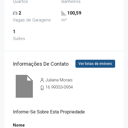
Quartos
Banheiros
2
100,59
Vagas de Garagens
m²
1
Suítes
Informações De Contato
Ver listas de imóveis
Juliana Morais
16 99353-0954
Informe-Se Sobre Esta Propriedade
Nome