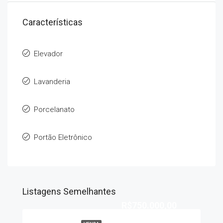
Características
Elevador
Lavanderia
Porcelanato
Portão Eletrônico
Listagens Semelhantes
R$750.000,00