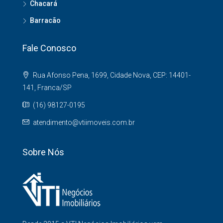
Chacará
Barracão
Fale Conosco
Rua Afonso Pena, 1699, Cidade Nova, CEP: 14401-
141, Franca/SP
(16) 98127-0195
atendimento@vtiimoveis.com.br
Sobre Nós