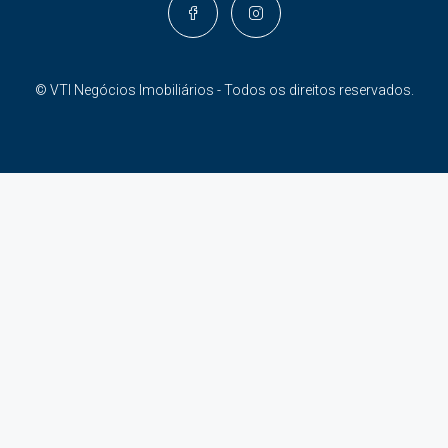
© VTI Negócios Imobiliários - Todos os direitos reservados.