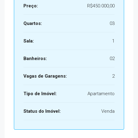
Preço:
R$450.000,00
Quartos:
03
Sala:
1
Banheiros:
02
Vagas de Garagens:
2
Tipo de Imóvel:
Apartamento
Status do Imóvel:
Venda