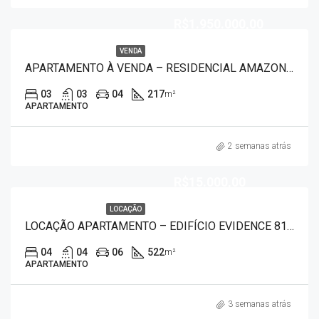
R$1.950.000,00
VENDA
APARTAMENTO À VENDA – RESIDENCIAL AMAZONAS 9550
03
03
04
217
m²
APARTAMENTO
2 semanas atrás
R$15.000,00
LOCAÇÃO
LOCAÇÃO APARTAMENTO – EDIFÍCIO EVIDENCE 8128
04
04
06
522
m²
APARTAMENTO
3 semanas atrás