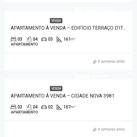
R$1.800.000,00
VENDA
APARTAMENTO À VENDA – EDIFÍCIO TERRAÇO D’ITÁLIA 3955
03
04
03
161
m²
APARTAMENTO
4 semanas atrás
R$950.000,00
VENDA
APARTAMENTO À VENDA – CIDADE NOVA 3981
03
04
02
107
m²
APARTAMENTO
4 semanas atrás