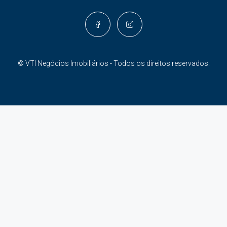
© VTI Negócios Imobiliários - Todos os direitos reservados.