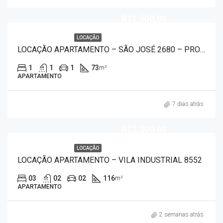
R$1.500,00
LOCAÇÃO
LOCAÇÃO APARTAMENTO – SÃO JOSÉ 2680 – PROXIMO A UNIFACEF
1
1
1
73
m²
APARTAMENTO
7 dias atrás
R$2.200,00
LOCAÇÃO
LOCAÇÃO APARTAMENTO – VILA INDUSTRIAL 8552
03
02
02
116
m²
APARTAMENTO
2 semanas atrás