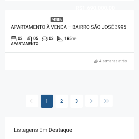
R$1.690.000,00
VENDA
APARTAMENTO À VENDA – BAIRRO SÃO JOSÉ 3995
03
05
03
185
m²
APARTAMENTO
4 semanas atrás
1
2
3
Listagens Em Destaque