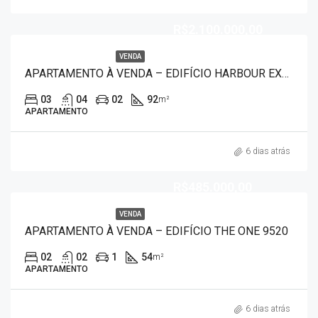
R$2.100.000,00
VENDA
APARTAMENTO À VENDA – EDIFÍCIO HARBOUR EXCLUSIVE – RIFAINA 9506
03
04
02
92
m²
APARTAMENTO
6 dias atrás
R$485.000,00
VENDA
APARTAMENTO À VENDA – EDIFÍCIO THE ONE 9520
02
02
1
54
m²
APARTAMENTO
6 dias atrás