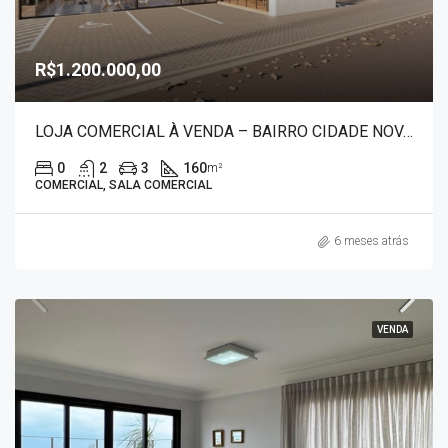
R$1.200.000,00
LOJA COMERCIAL À VENDA – BAIRRO CIDADE NOVA 1273
0
2
3
160
m²
COMERCIAL, SALA COMERCIAL
6 meses atrás
VENDA