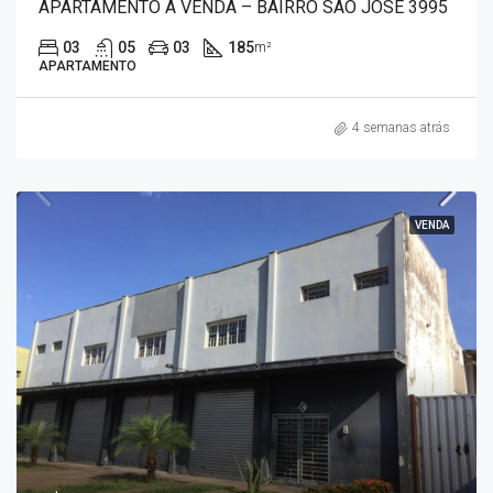
APARTAMENTO À VENDA – BAIRRO SÃO JOSÉ 3995
03
05
03
185
m²
APARTAMENTO
4 semanas atrás
VENDA