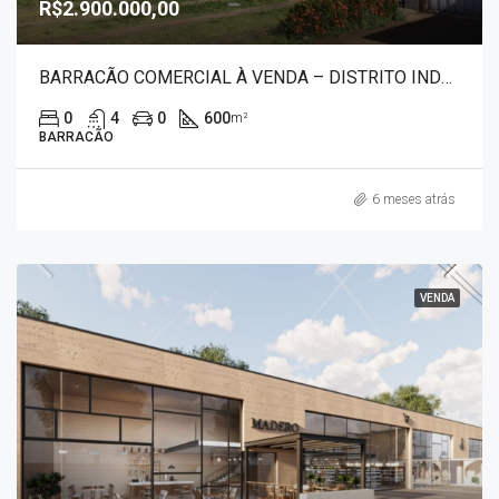
R$2.900.000,00
BARRACÃO COMERCIAL À VENDA – DISTRITO INDUSTRIAL 1283
0
4
0
600
m²
BARRACÃO
6 meses atrás
VENDA