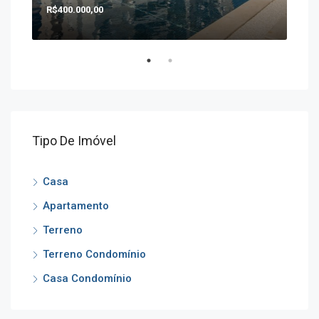
R$400.000,00
R$1
Tipo De Imóvel
Casa
Apartamento
Terreno
Terreno Condomínio
Casa Condomínio