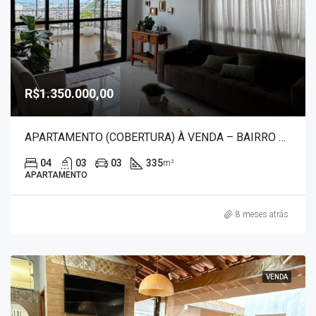
R$1.350.000,00
APARTAMENTO (COBERTURA) À VENDA – BAIRRO CENTRO 7479
04
03
03
335
m²
APARTAMENTO
8 meses atrás
VENDA