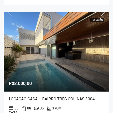
LOCAÇÃO
R$8.000,00
LOCAÇÃO CASA – BAIRRO TRÊS COLINAS 3004
05
08
05
370
m²
CASA