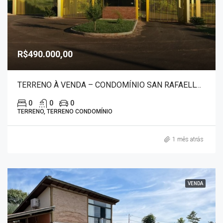
R$490.000,00
TERRENO À VENDA – CONDOMÍNIO SAN RAFAELLO 3975
0
0
0
TERRENO, TERRENO CONDOMÍNIO
1 mês atrás
VENDA