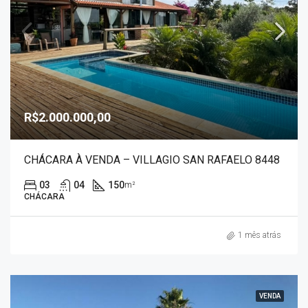
R$2.000.000,00
CHÁCARA À VENDA – VILLAGIO SAN RAFAELO 8448
03
04
150
m²
CHÁCARA
1 mês atrás
VENDA