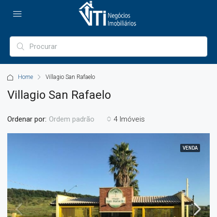
Home
Villagio San Rafaelo
Villagio San Rafaelo
Ordenar por:
4 Imóveis
Ordem padrão
VENDA