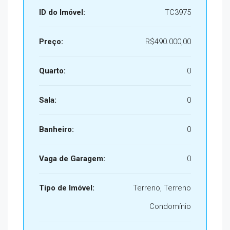
ID do Imóvel:
TC3975
Preço:
R$490.000,00
Quarto:
0
Sala:
0
Banheiro:
0
Vaga de Garagem:
0
Tipo de Imóvel:
Terreno, Terreno
Condomínio