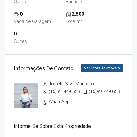
Quarto
Banheiro
0
2.500
Vaga de Garagem
Lote m²
0
Suítes
Informações De Contato
Ver listas de imóveis
Josiele Silva Monteiro
(16)99144-0839
(16)99144-0839
WhatsApp
Informe-Se Sobre Esta Propriedade