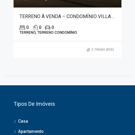
TERRENO À VENDA – CONDOMÍNIO VILLAGIO SAN RAFAELO 1305
0
0
0
TERRENO, TERRENO CONDOMÍNIO
2 meses atrás
Tipos De Imóveis
Casa
Apartamento