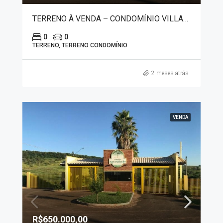
TERRENO À VENDA – CONDOMÍNIO VILLAGIO SAN RAFAELLO 8445
0
0
TERRENO, TERRENO CONDOMÍNIO
2 meses atrás
VENDA
R$650.000,00