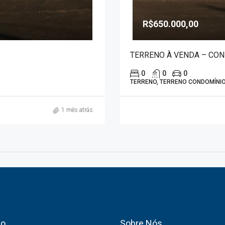
R$650.000,00
TERRENO À VENDA – CON
0
0
0
TERRENO, TERRENO CONDOMÍNI
1 mês atrás
co
Sobre Nós