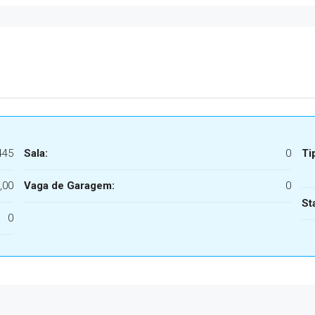
445
Sala:
0
Ti
,00
Vaga de Garagem:
0
St
0