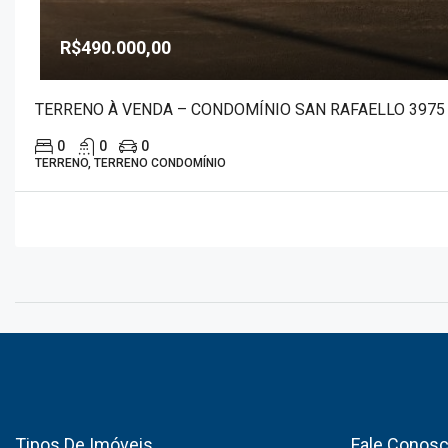
R$490.000,00
TERRENO À VENDA – CONDOMÍNIO SAN RAFAELLO 3975
0
0
0
TERRENO, TERRENO CONDOMÍNIO
Tipos De Imóveis
Fale Conos