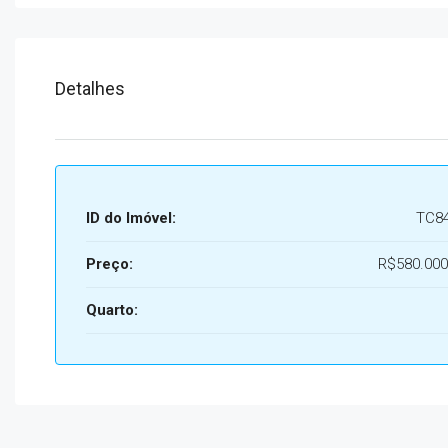
Detalhes
ID do Imóvel:
TC8
Preço:
R$580.000
Quarto: