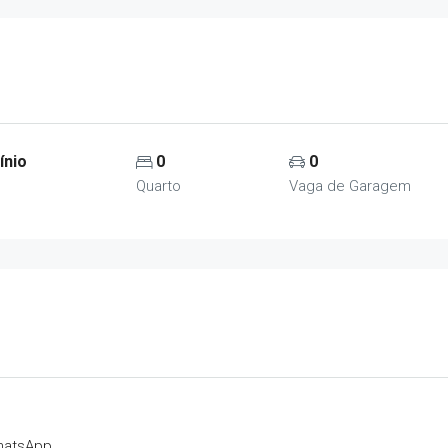
ínio
0
0
Quarto
Vaga de Garagem
hatsApp