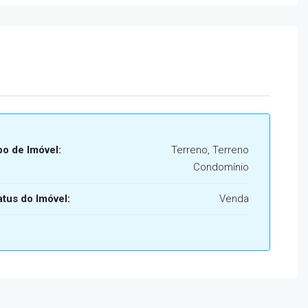
po de Imóvel:
Terreno, Terreno
Condomínio
atus do Imóvel:
Venda