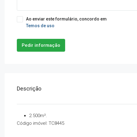
Ao enviar este formulário, concordo em
Temos de uso
Pedir informação
Descrição
2.500m².
Código imóvel: TC8445