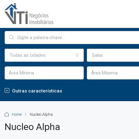
Todas as cidades
Salas
Outras características
Home
Nucleo Alpha
Nucleo Alpha