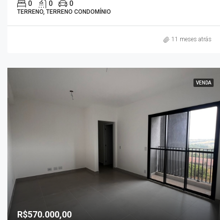
0
0
0
TERRENO, TERRENO CONDOMÍNIO
11 meses atrás
VENDA
R$570.000,00