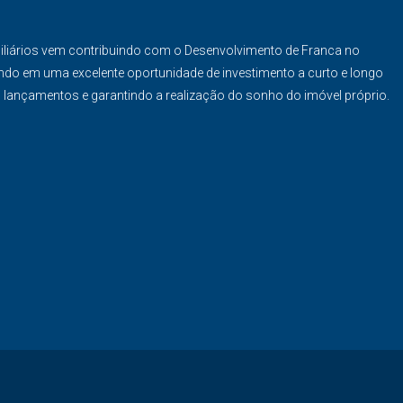
iliários vem contribuindo com o Desenvolvimento de Franca no
ndo em uma excelente oportunidade de investimento a curto e longo
s lançamentos e garantindo a realização do sonho do imóvel próprio.