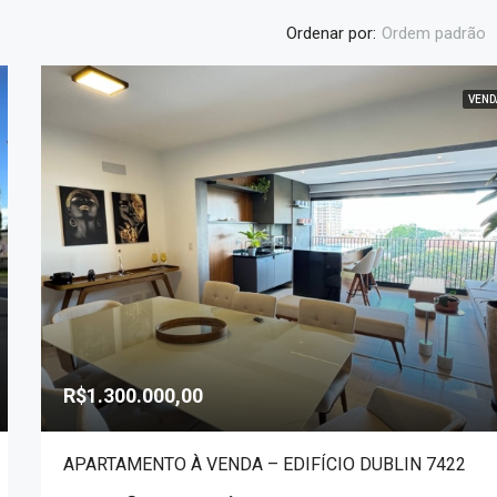
Ordenar por:
Ordem padrão
VEND
DESTAQUE
R$1.800.000,00
R$1.300.000,00
APARTAMENTO À VENDA – EDIFÍCIO DUBLIN 7422