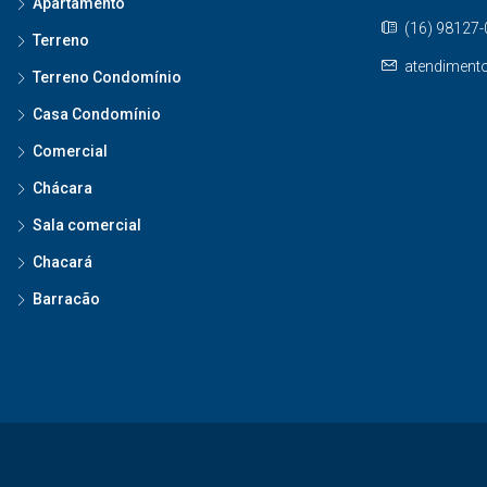
Apartamento
(16) 98127
Terreno
atendiment
Terreno Condomínio
Casa Condomínio
Comercial
Chácara
Sala comercial
Chacará
Barracão