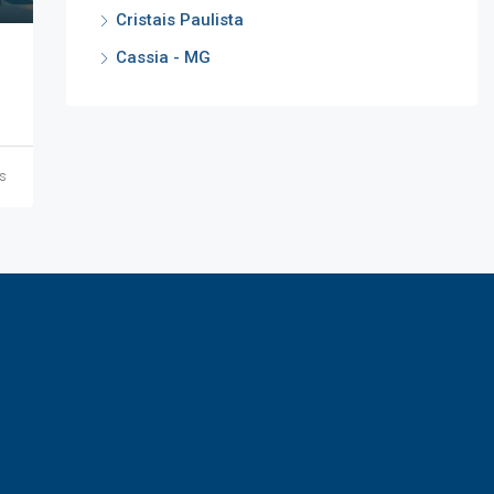
Cristais Paulista
Cassia - MG
ás