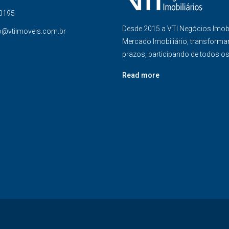
-0195
Desde 2015 a VTI Negócios Imob
o@vtiimoveis.com.br
Mercado Imobiliário, transforma
prazos, participando de todos o
Read more