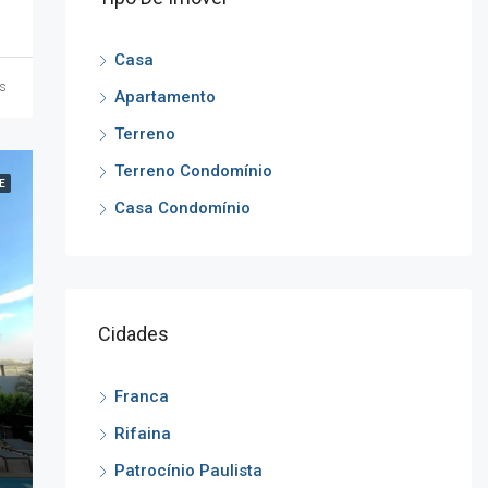
Casa
ás
Apartamento
Terreno
Terreno Condomínio
E
Casa Condomínio
Cidades
Franca
Rifaina
Patrocínio Paulista