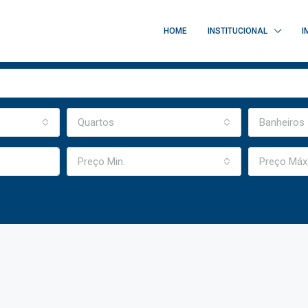
HOME
INSTITUCIONAL
I
Quartos
Banheiros
Preço Min.
Preço Máx