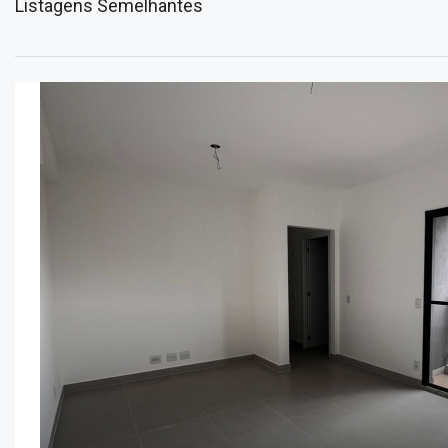
Listagens Semelhantes