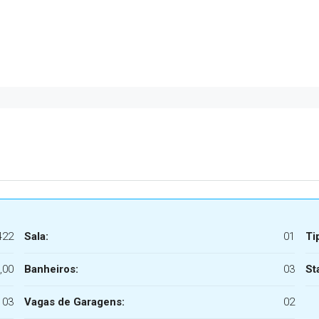
422
Sala:
01
Ti
,00
Banheiros:
03
St
03
Vagas de Garagens:
02