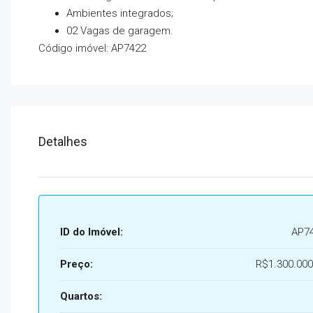
Ambientes integrados;
02 Vagas de garagem.
Código imóvel: AP7422
Detalhes
ID do Imóvel:
AP7
Preço:
R$1.300.000
Quartos: