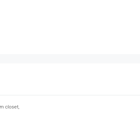
m closet,