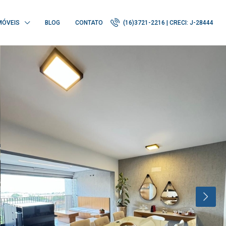
MÓVEIS
BLOG
CONTATO
(16)3721-2216 | CRECI: J-28444