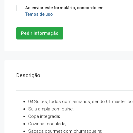
Ao enviar este formulário, concordo em
Temos de uso
Pedir informação
Descrição
03 Suítes, todos com armários, sendo 01 master co
Sala ampla com painel;
Copa integrada;
Cozinha modulada;
Sacada gourmet com churrasqueira;