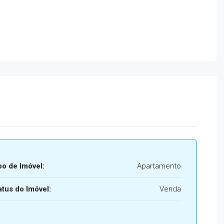
po de Imóvel:
Apartamento
atus do Imóvel:
Venda