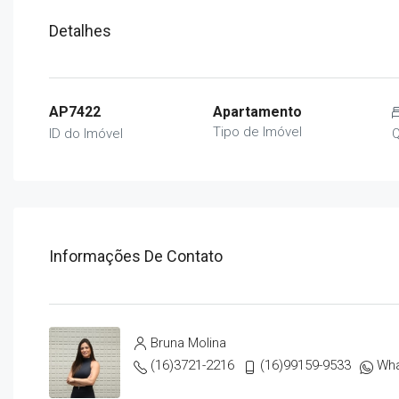
Detalhes
AP7422
Apartamento
Tipo de Imóvel
ID do Imóvel
Q
Informações De Contato
Bruna Molina
(16)3721-2216
(16)99159-9533
Wh