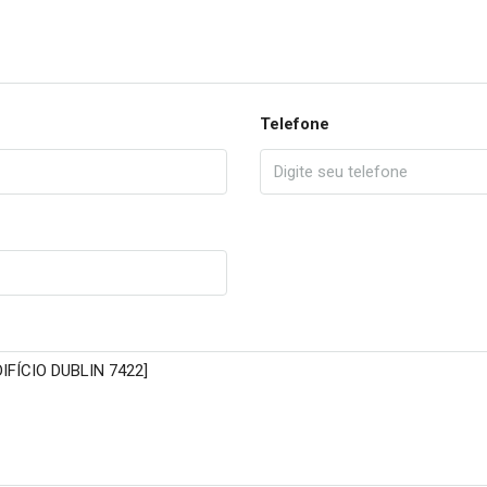
Telefone