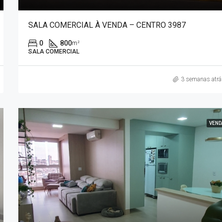
SALA COMERCIAL À VENDA – CENTRO 3987
0
800
m²
SALA COMERCIAL
3 semanas atrá
VEND