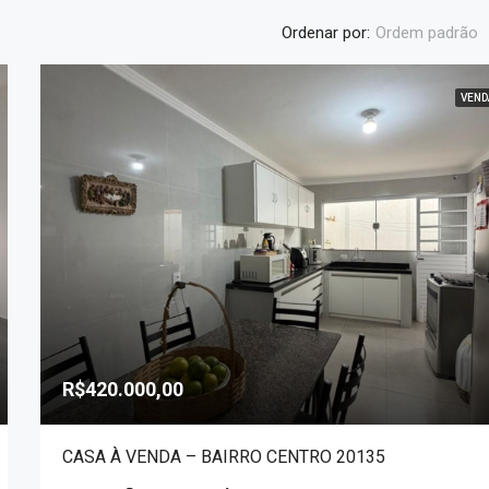
Ordenar por:
Ordem padrão
VEND
DESTAQUE
R$1.800.000,00
R$420.000,00
CASA À VENDA – BAIRRO CENTRO 20135