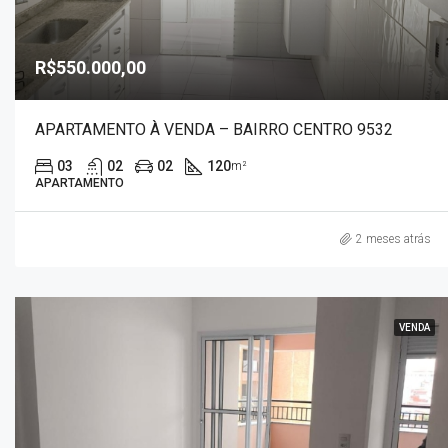
R$550.000,00
APARTAMENTO À VENDA – BAIRRO CENTRO 9532
03
02
02
120
m²
APARTAMENTO
2 meses atrás
VENDA