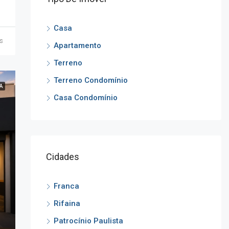
Casa
s
Apartamento
Terreno
Terreno Condomínio
A
Casa Condomínio
Cidades
Franca
Rifaina
Patrocínio Paulista