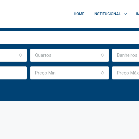
HOME
INSTITUCIONAL
I
Quartos
Banheiros
Preço Min.
Preço Máx