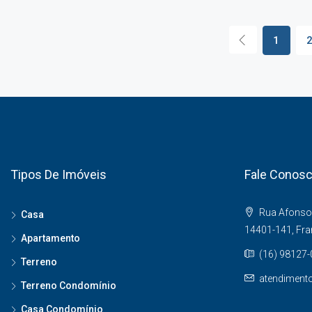
1
Tipos De Imóveis
Fale Conos
Rua Afonso 
Casa
14401-141, Fr
Apartamento
(16) 98127
Terreno
atendiment
Terreno Condomínio
Casa Condomínio