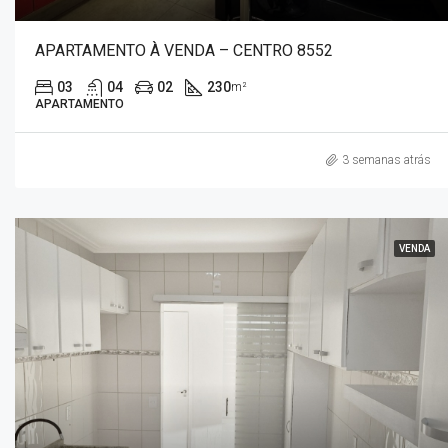
APARTAMENTO À VENDA – CENTRO 8552
03
04
02
230
m²
APARTAMENTO
3 semanas atrás
VENDA