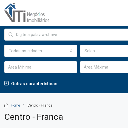
Todas as cidades
Salas
Outras características
Home
Centro - Franca
Centro - Franca