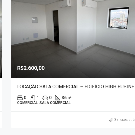
R$2.600,00
LOCAÇÃO SALA 
0
1
0
36
m²
COMERCIAL, SALA COMERCIAL
3 meses atr