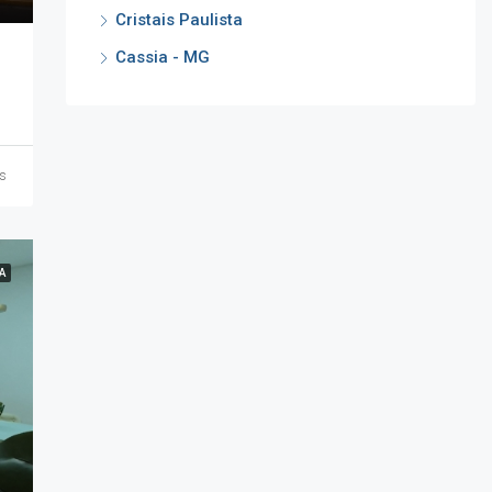
Cristais Paulista
Cassia - MG
s
A