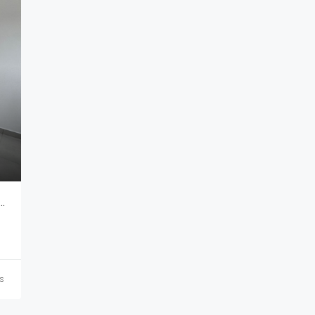
COMERCIAL – EDIFÍCIO HIGH BUSINESS 7502
ás