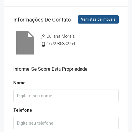
Informações De Contato
Ver listas de imóveis
Juliana Morais
16 99353-0954
Informe-Se Sobre Esta Propriedade
Nome
Telefone