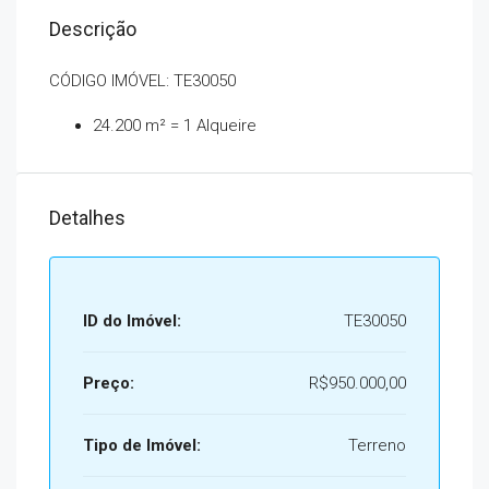
Descrição
CÓDIGO IMÓVEL: TE30050
24.200 m² = 1 Alqueire
Detalhes
ID do Imóvel:
TE30050
Preço:
R$950.000,00
Tipo de Imóvel:
Terreno