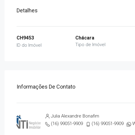
Detalhes
CH9453
Chácara
Tipo de Imóvel
ID do Imóvel
Informações De Contato
Julia Alexandre Bonafim
(16) 99051-9909
(16) 99051-9909
W