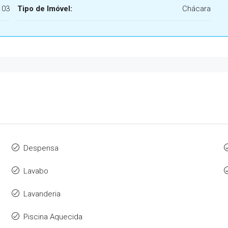
03
Tipo de Imóvel:
Chácara
Despensa
Lavabo
Lavanderia
Piscina Aquecida