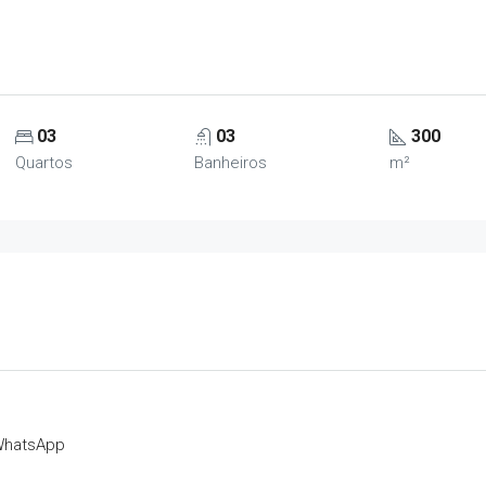
03
03
300
Quartos
Banheiros
m²
hatsApp