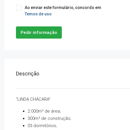
Ao enviar este formulário, concordo em
Temos de uso
Pedir informação
Descrição
“LINDA CHÁCARA”
2.000m² de área;
300m² de construção;
03 dormitórios;