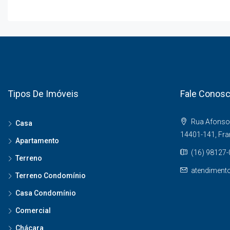
Tipos De Imóveis
Fale Conos
Rua Afonso 
Casa
14401-141, Fr
Apartamento
(16) 98127
Terreno
atendiment
Terreno Condomínio
Casa Condomínio
Comercial
Chácara