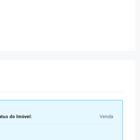
atus do Imóvel:
Venda