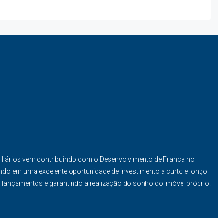
iliários vem contribuindo com o Desenvolvimento de Franca no
ndo em uma excelente oportunidade de investimento a curto e longo
s lançamentos e garantindo a realização do sonho do imóvel próprio.