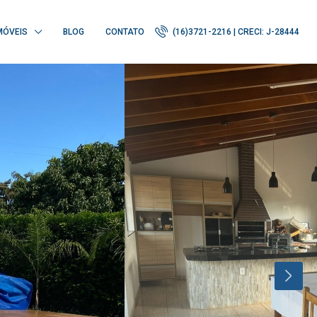
MÓVEIS
BLOG
CONTATO
(16)3721-2216 | CRECI: J-28444