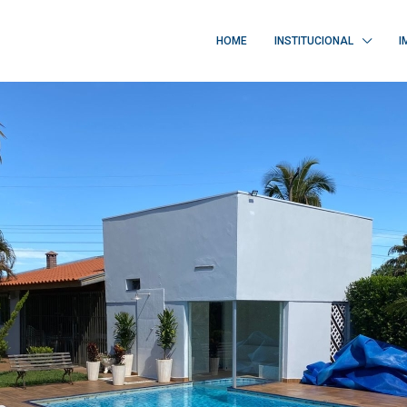
HOME
INSTITUCIONAL
I