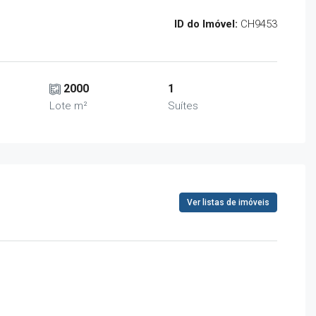
ID do Imóvel:
CH9453
2000
1
Lote m²
Suítes
Ver listas de imóveis