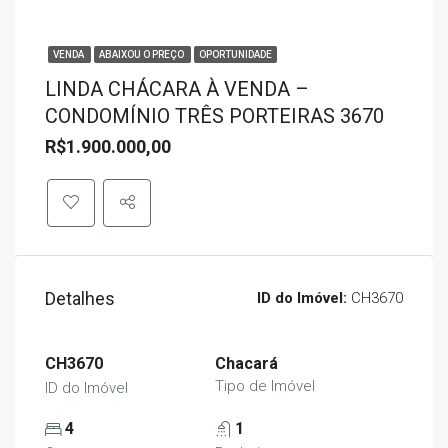
VENDA
ABAIXOU O PREÇO
OPORTUNIDADE
LINDA CHÁCARA À VENDA –
CONDOMÍNIO TRÊS PORTEIRAS 3670
R$1.900.000,00
Detalhes
ID do Imóvel:
CH3670
CH3670
Chacará
Tipo de Imóvel
ID do Imóvel
4
1