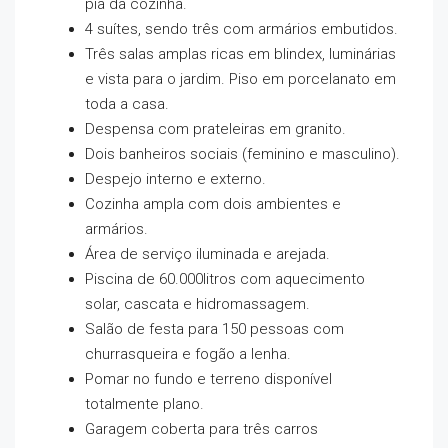
pia da cozinha.
4 suítes, sendo três com armários embutidos.
Três salas amplas ricas em blindex, luminárias
e vista para o jardim. Piso em porcelanato em
toda a casa.
Despensa com prateleiras em granito.
Dois banheiros sociais (feminino e masculino).
Despejo interno e externo.
Cozinha ampla com dois ambientes e
armários.
Área de serviço iluminada e arejada.
Piscina de 60.000litros com aquecimento
solar, cascata e hidromassagem.
Salão de festa para 150 pessoas com
churrasqueira e fogão a lenha.
Pomar no fundo e terreno disponível
totalmente plano.
Garagem coberta para três carros