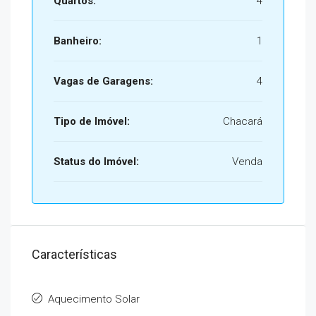
Quartos:
4
Banheiro:
1
Vagas de Garagens:
4
Tipo de Imóvel:
Chacará
Status do Imóvel:
Venda
Características
Aquecimento Solar