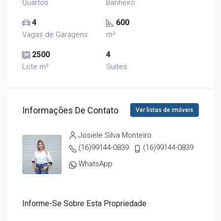
Quartos
Banheiro
4
600
Vagas de Garagens
m²
2500
4
Lote m²
Suítes
Informações De Contato
Ver listas de imóveis
Josiele Silva Monteiro
(16)99144-0839
(16)99144-0839
WhatsApp
Informe-Se Sobre Esta Propriedade