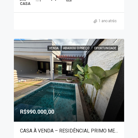
CASA
1 ano atrás
VENDA
ABAIXOU O PREÇO
OPORTUNIDADE
R$990.000,00
CASA À VENDA – RESIDÊNCIAL PRIMO MENEGUETTI II 80023