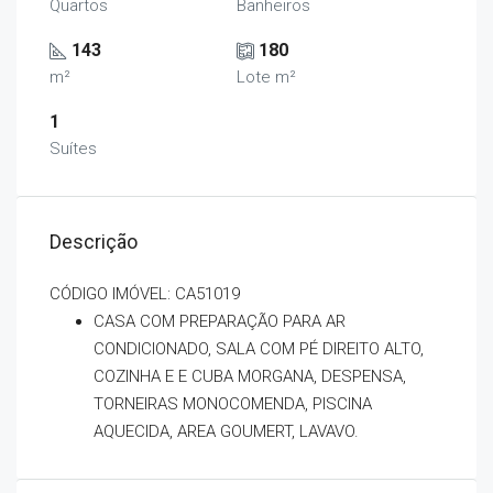
Quartos
Banheiros
143
180
m²
Lote m²
1
Suítes
Descrição
CÓDIGO IMÓVEL: CA51019
CASA COM PREPARAÇÃO PARA AR
CONDICIONADO, SALA COM PÉ DIREITO ALTO,
COZINHA E E CUBA MORGANA, DESPENSA,
TORNEIRAS MONOCOMENDA, PISCINA
AQUECIDA, AREA GOUMERT, LAVAVO.