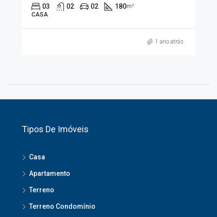
03
02
02
180
m²
CASA
1 ano atrás
Tipos De Imóveis
Casa
Apartamento
Terreno
Terreno Condomínio