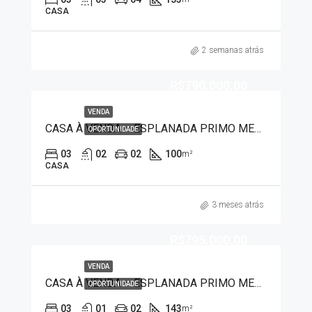
CASA
2 semanas atrás
R$790.000,00
VENDA
CASA À VENDA – ESPLANADA PRIMO MENEGHETTI II 1292
OPORTUNIDADE
03
02
02
100
m²
CASA
3 meses atrás
R$795.000,00
VENDA
CASA À VENDA – ESPLANADA PRIMO MENEGHETTI II 90019
OPORTUNIDADE
03
01
02
143
m²