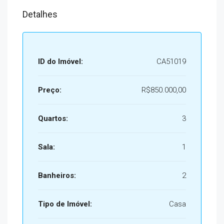
Detalhes
ID do Imóvel:
CA51019
Preço:
R$850.000,00
Quartos:
3
Sala:
1
Banheiros:
2
Tipo de Imóvel:
Casa