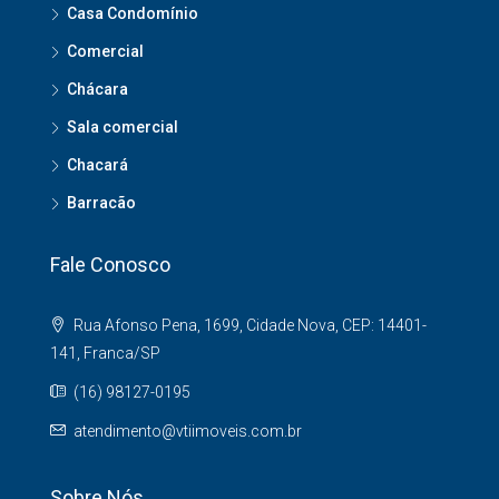
Casa Condomínio
Comercial
Chácara
Sala comercial
Chacará
Barracão
Fale Conosco
Rua Afonso Pena, 1699, Cidade Nova, CEP: 14401-
141, Franca/SP
(16) 98127-0195
atendimento@vtiimoveis.com.br
Sobre Nós