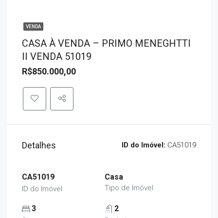
VENDA
CASA À VENDA – PRIMO MENEGHTTI
II VENDA 51019
R$850.000,00
Detalhes
ID do Imóvel:
CA51019
CA51019
Casa
Tipo de Imóvel
ID do Imóvel
3
2