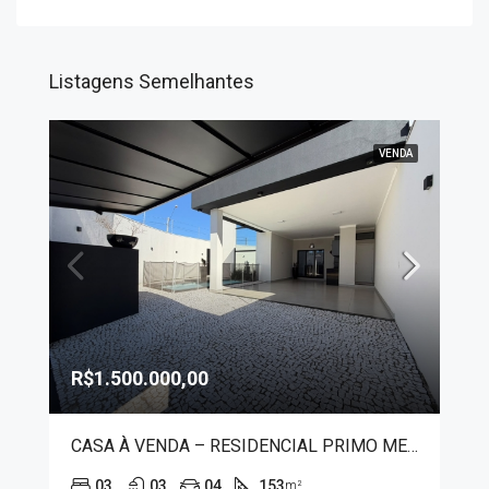
Listagens Semelhantes
VENDA
R$1.500.000,00
CASA À VENDA – RESIDENCIAL PRIMO MENEGUETTI II
03
03
04
153
m²