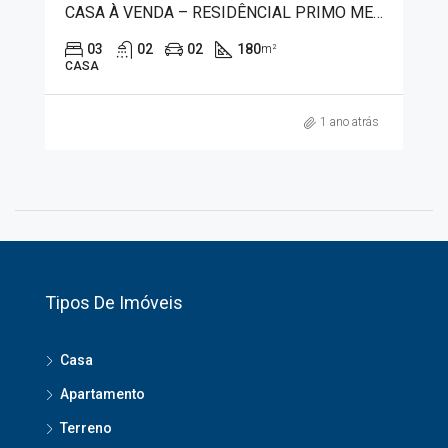
CASA À VENDA – RESIDÊNCIAL PRIMO MENEGUETTI II 80023
03
02
02
180
m²
CASA
1 ano atrás
Tipos De Imóveis
Casa
Apartamento
Terreno