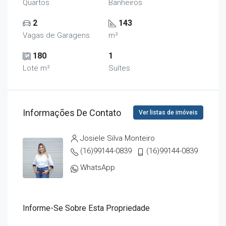
Quartos
Banheiros
2
143
Vagas de Garagens
m²
180
1
Lote m²
Suítes
Informações De Contato
Ver listas de imóveis
Josiele Silva Monteiro
(16)99144-0839
(16)99144-0839
WhatsApp
Informe-Se Sobre Esta Propriedade