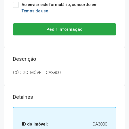
Ao enviar este formulário, concordo em
Temos de uso
Pedir informação
Descrição
CÓDIGO IMÓVEL: CA3800
Detalhes
ID do Imóvel:
CA3800