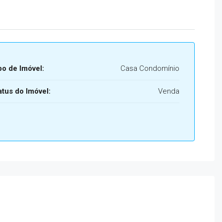
po de Imóvel:
Casa Condomínio
atus do Imóvel:
Venda