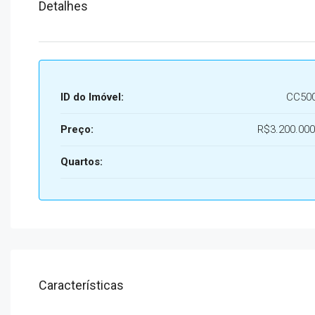
Detalhes
ID do Imóvel:
CC50
Preço:
R$3.200.000
Quartos:
Características