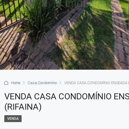
Home
Casa Condomínio
VENDA CASA CONDOMÍNIO ENSEADA DA
VENDA CASA CONDOMÍNIO ENS
(RIFAINA)
VENDA