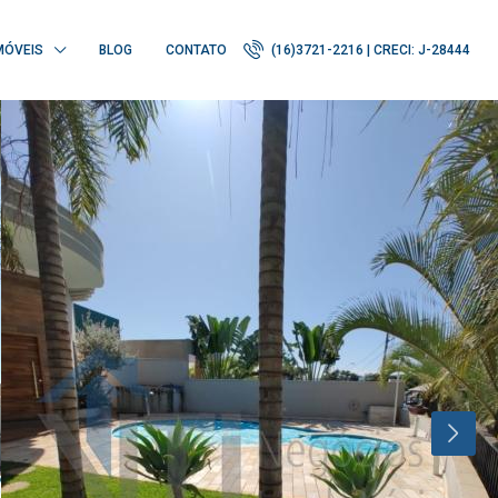
MÓVEIS
BLOG
CONTATO
(16)3721-2216 | CRECI: J-28444