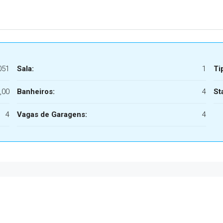
051
Sala:
1
Ti
,00
Banheiros:
4
St
4
Vagas de Garagens:
4