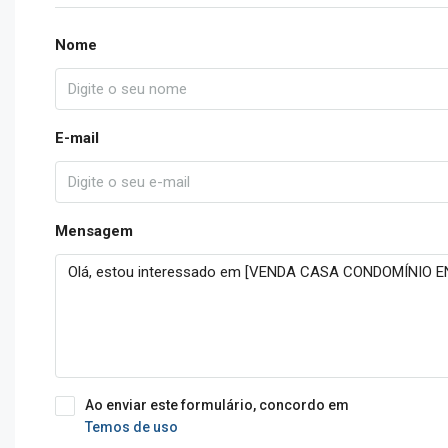
Nome
E-mail
Mensagem
Ao enviar este formulário, concordo em
Temos de uso