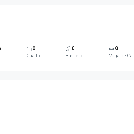
o
0
0
0
Quarto
Banheiro
Vaga de Ga