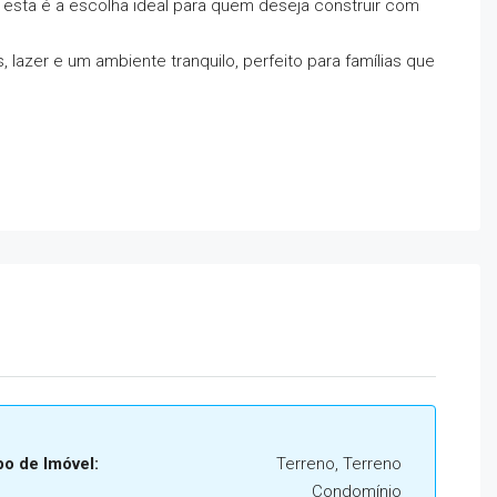
 esta é a escolha ideal para quem deseja construir com
 lazer e um ambiente tranquilo, perfeito para famílias que
po de Imóvel:
Terreno, Terreno
Condomínio