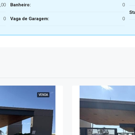
,00
Banheiro:
0
St
0
Vaga de Garagem:
0
VENDA