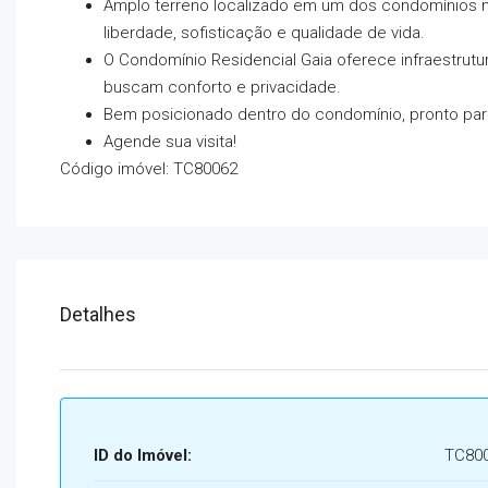
Amplo terreno localizado em um dos condomínios mai
liberdade, sofisticação e qualidade de vida.
O Condomínio Residencial Gaia oferece infraestrutur
buscam conforto e privacidade.
Bem posicionado dentro do condomínio, pronto para
Agende sua visita!
Código imóvel: TC80062
Detalhes
ID do Imóvel:
TC80