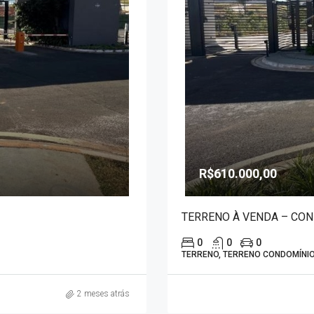
R$610.000,00
TERRENO À VENDA – CON
0
0
0
TERRENO, TERRENO CONDOMÍNI
2 meses atrás