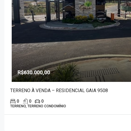
R$630.000,00
TERRENO À VENDA – RESIDENCIAL GAIA 9508
0
0
0
TERRENO, TERRENO CONDOMÍNIO