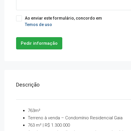
Ao enviar este formulário, concordo em
Temos de uso
Pedir informação
Descrição
763m²
Terreno à venda – Condomínio Residencial Gaia
763 m² | R$ 1.300.000