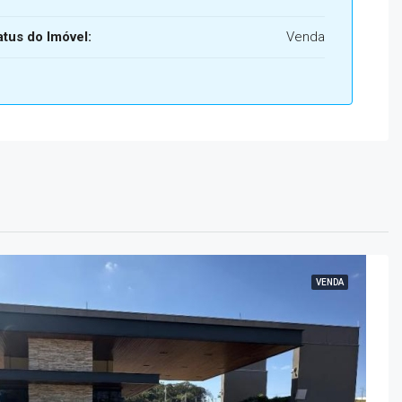
atus do Imóvel:
Venda
VENDA