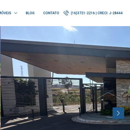
MÓVEIS
BLOG
CONTATO
(16)3721-2216 | CRECI: J-28444