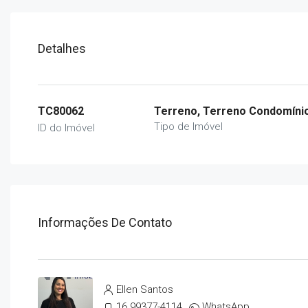
Detalhes
TC80062
Terreno, Terreno Condomíni
Tipo de Imóvel
ID do Imóvel
Informações De Contato
Ellen Santos
16 99377-4114
WhatsApp