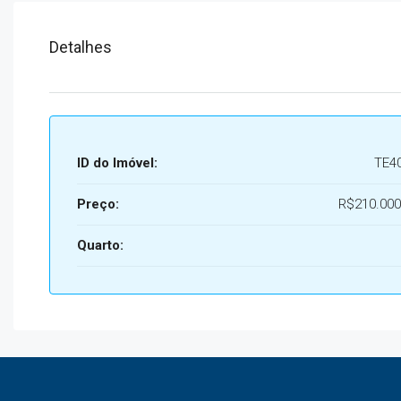
Detalhes
ID do Imóvel:
TE4
Preço:
R$210.000
Quarto: