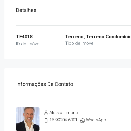
Detalhes
TE4018
Terreno, Terreno Condomíni
Tipo de Imóvel
ID do Imóvel
Informações De Contato
Aloisio Limonti
16 99204-6001
WhatsApp