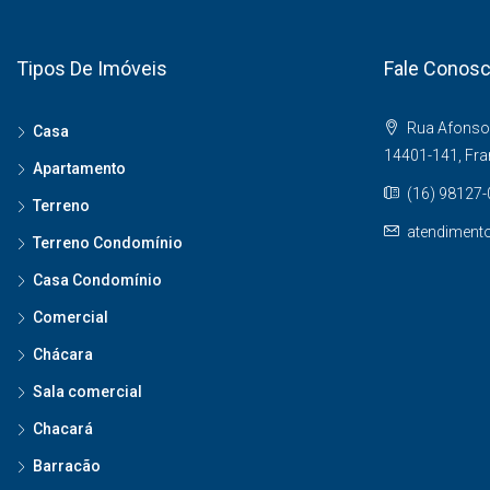
Tipos De Imóveis
Fale Conos
Rua Afonso 
Casa
14401-141, Fr
Apartamento
(16) 98127
Terreno
atendiment
Terreno Condomínio
Casa Condomínio
Comercial
Chácara
Sala comercial
Chacará
Barracão