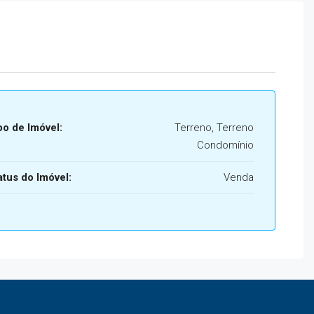
po de Imóvel:
Terreno, Terreno
Condomínio
atus do Imóvel:
Venda