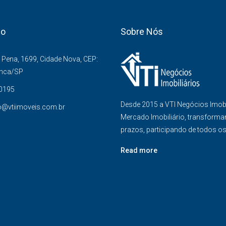
co
Sobre Nós
Pena, 1699, Cidade Nova, CEP:
anca/SP
-0195
Desde 2015 a VTI Negócios Imob
o@vtiimoveis.com.br
Mercado Imobiliário, transforma
prazos, participando de todos o
Read more