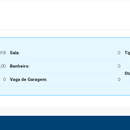
018
Sala:
0
Ti
,00
Banheiro:
0
St
0
Vaga de Garagem:
0