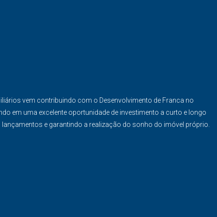
iliários vem contribuindo com o Desenvolvimento de Franca no
ndo em uma excelente oportunidade de investimento a curto e longo
s lançamentos e garantindo a realização do sonho do imóvel próprio.