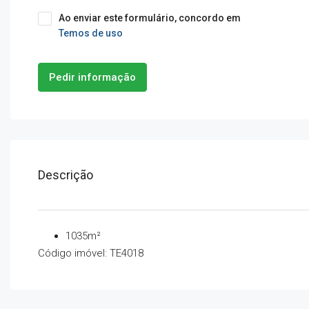
Ao enviar este formulário, concordo em
Temos de uso
Pedir informação
Descrição
1035m²
Código imóvel: TE4018