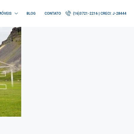
MÓVEIS
BLOG
CONTATO
(16)3721-2216 | CRECI: J-28444