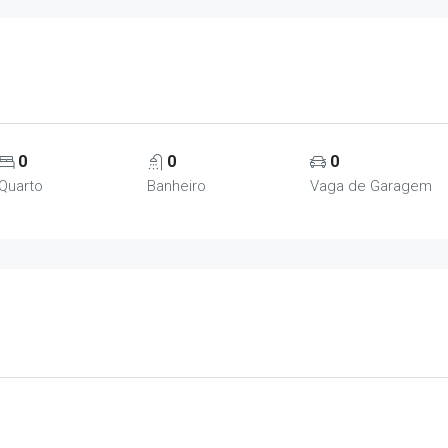
0
0
0
Quarto
Banheiro
Vaga de Garagem