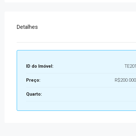
Detalhes
ID do Imóvel:
TE20
Preço:
R$200.000
Quarto: