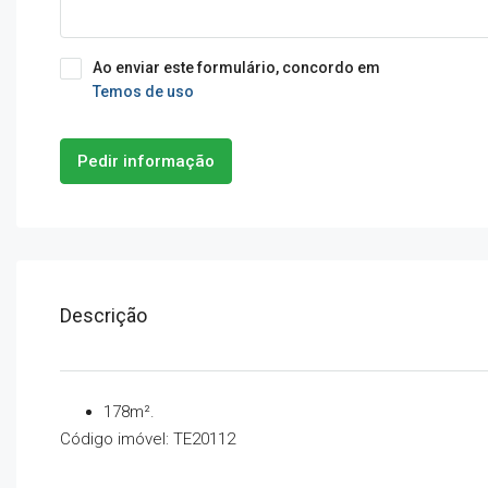
Ao enviar este formulário, concordo em
Temos de uso
Pedir informação
Descrição
178m².
Código imóvel: TE20112