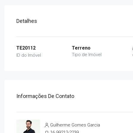
Detalhes
TE20112
Terreno
Tipo de Imóvel
ID do Imóvel
Informações De Contato
Guilherme Gomes Garcia
16 99212-2239