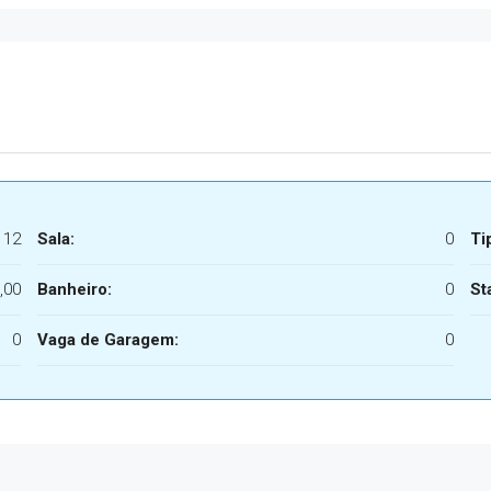
112
Sala:
0
Ti
,00
Banheiro:
0
St
0
Vaga de Garagem:
0