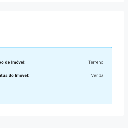
po de Imóvel:
Terreno
atus do Imóvel:
Venda