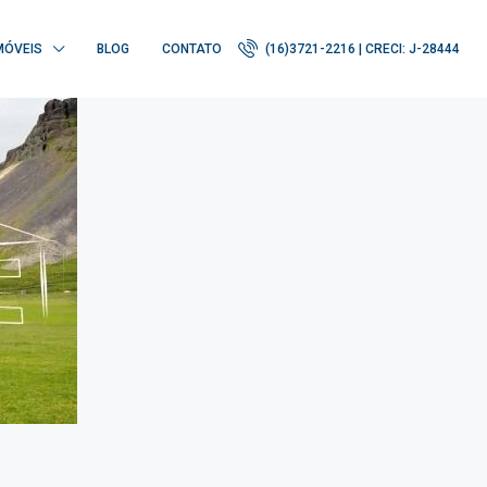
MÓVEIS
BLOG
CONTATO
(16)3721-2216 | CRECI: J-28444