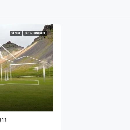
VENDA
OPORTUNIDADE
111