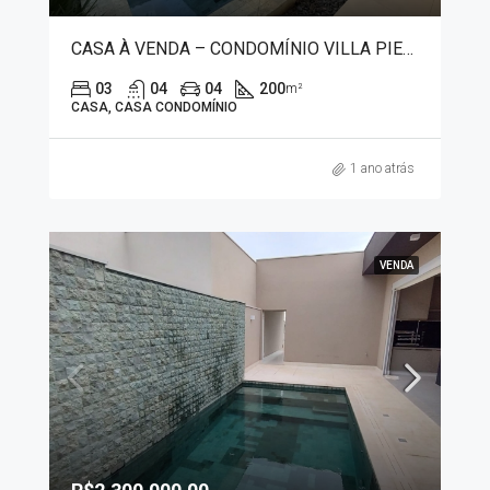
CASA À VENDA – CONDOMÍNIO VILLA PIEMONTE 2850
03
04
04
200
m²
CASA, CASA CONDOMÍNIO
1 ano atrás
VENDA