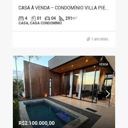
CASA À VENDA – CONDOMÍNIO VILLA PIEMONTE 7442
4
01
04
291
m²
CASA, CASA CONDOMÍNIO
1 ano atrás
VENDA
R$2.100.000,00