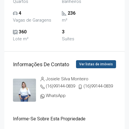
Quartos
Banheiros
4
236
Vagas de Garagens
m²
360
3
Lote m²
Suítes
Informações De Contato
Ver listas de imóveis
Josiele Silva Monteiro
(16)99144-0839
(16)99144-0839
WhatsApp
Informe-Se Sobre Esta Propriedade