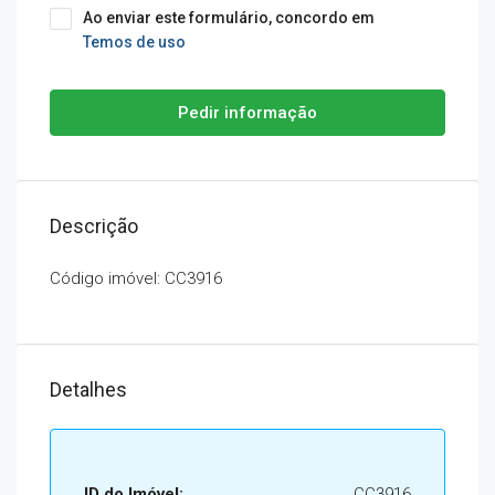
Ao enviar este formulário, concordo em
Temos de uso
Pedir informação
Descrição
Código imóvel: CC3916
Detalhes
ID do Imóvel:
CC3916