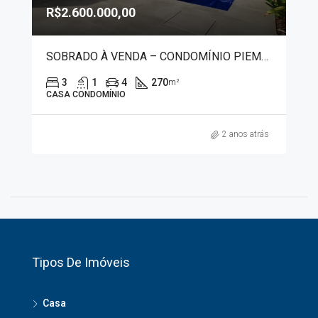
R$2.600.000,00
SOBRADO À VENDA – CONDOMÍNIO PIEMONTE 1101
3
1
4
270
m²
CASA CONDOMÍNIO
2 anos atrás
Tipos De Imóveis
Casa