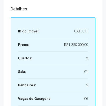
Detalhes
ID do Imóvel:
CA10011
Preço:
R$1.350.000,00
Quartos:
3
Sala:
01
Banheiros:
2
Vagas de Garagens:
06