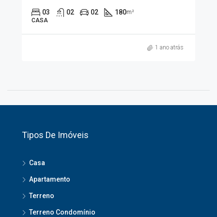
03
02
02
180
m²
CASA
1 ano atrás
Tipos De Imóveis
Casa
Apartamento
Terreno
Terreno Condomínio