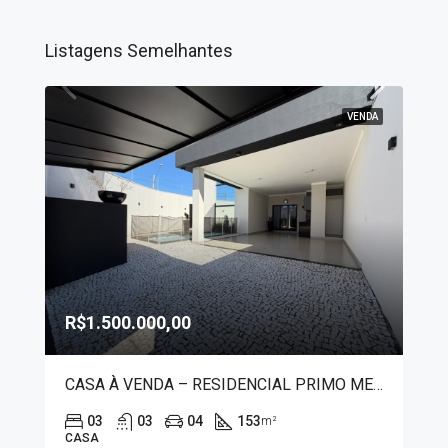
Listagens Semelhantes
VENDA
R$1.500.000,00
CASA À VENDA – RESIDENCIAL PRIMO MENEGUETTI II
03
03
04
153
m²
CASA