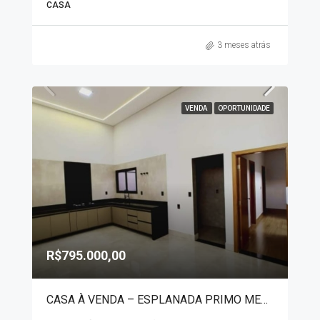
CASA
3 meses atrás
VENDA
OPORTUNIDADE
R$795.000,00
CASA À VENDA – ESPLANADA PRIMO MENEGHETTI II 90019