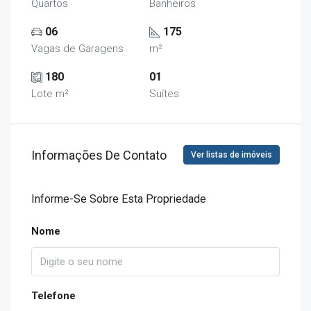
Quartos
Banheiros
06
175
Vagas de Garagens
m²
180
01
Lote m²
Suítes
Informações De Contato
Ver listas de imóveis
Informe-Se Sobre Esta Propriedade
Nome
Telefone