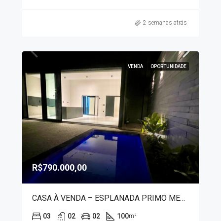
2 semanas atrás
VENDA
OPORTUNIDADE
R$790.000,00
CASA À VENDA – ESPLANADA PRIMO MENEGHETTI II 1292
03
02
02
100
m²