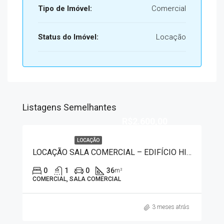
Tipo de Imóvel:
Comercial
Status do Imóvel:
Locação
Listagens Semelhantes
R$2.600,00
LOCAÇÃO
LOCAÇÃO SALA COMERCIAL – EDIFÍCIO HIGH BUSINESS 7502
0
1
0
36
m²
COMERCIAL, SALA COMERCIAL
3 meses atrás