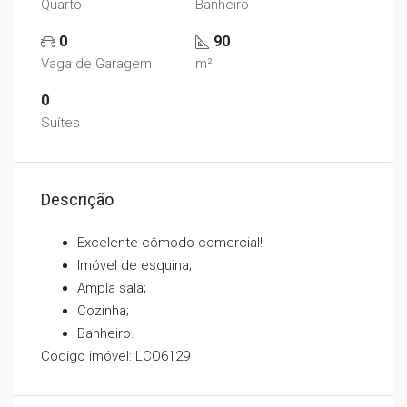
Quarto
Banheiro
0
90
Vaga de Garagem
m²
0
Suítes
Descrição
Excelente cômodo comercial!
Imóvel de esquina;
Ampla sala;
Cozinha;
Banheiro.
Código imóvel: LCO6129