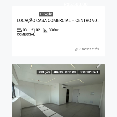
R$5.500,00
LOCAÇÃO
LOCAÇÃO CASA COMERCIAL – CENTRO 90041
03
02
336
m²
COMERCIAL
5 meses atrás
LOCAÇÃO
ABAIXOU O PREÇO
OPORTUNIDADE