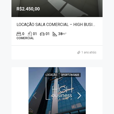
R$2.450,00
LOCAÇÃO SALA COMERCIAL – HIGH BUSINESS 8380
0
01
01
38
m²
COMERCIAL
1 ano atrás
LOCAÇÃO
OPORTUNIDADE