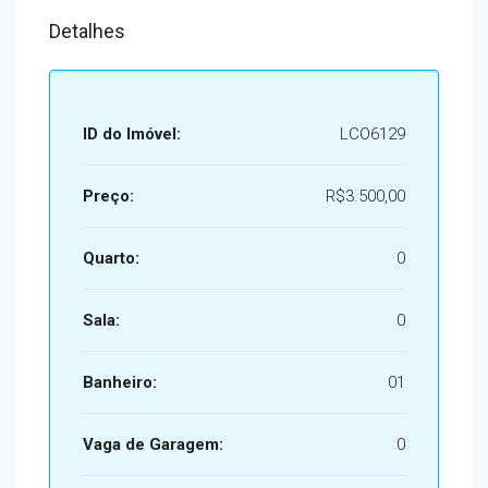
Detalhes
ID do Imóvel:
LCO6129
Preço:
R$3.500,00
Quarto:
0
Sala:
0
Banheiro:
01
Vaga de Garagem:
0