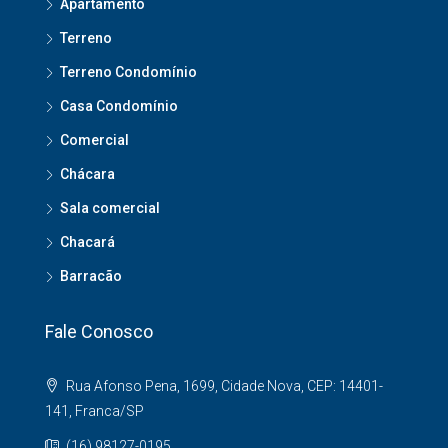
Apartamento
Terreno
Terreno Condomínio
Casa Condomínio
Comercial
Chácara
Sala comercial
Chacará
Barracão
Fale Conosco
Rua Afonso Pena, 1699, Cidade Nova, CEP: 14401-
141, Franca/SP
(16) 98127-0195