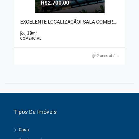
R$2.700,00
EXCELENTE LOCALIZAÇÃO! SALA COMERCIAL HIGH BUSINES 6103
38
m²
COMERCIAL
2 anos atrás
Tipos De Imóveis
Casa