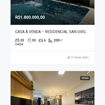
R$1.800.000,00
CASA À VENDA – RESIDENCIAL SAN DIEGO 7471
03
03
6
200
m²
CASA
9 meses atrás
VENDA