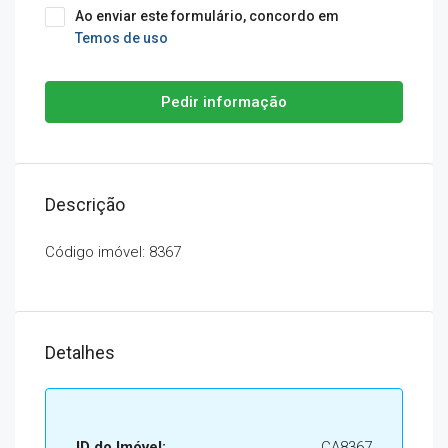
Ao enviar este formulário, concordo em
Temos de uso
Pedir informação
Descrição
Código imóvel: 8367
Detalhes
ID do Imóvel:
CA8367