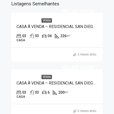
Listagens Semelhantes
R$1.280.000,00
VENDA
CASA À VENDA – RESIDENCIAL SAN DIEGO 7482
03
03
04
226
m²
CASA
3 meses atrás
R$1.800.000,00
VENDA
CASA À VENDA – RESIDENCIAL SAN DIEGO 7471
03
03
6
200
m²
CASA
9 meses atrás