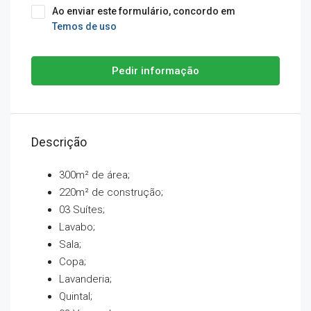
Ao enviar este formulário, concordo em
Temos de uso
Pedir informação
Descrição
300m² de área;
220m² de construção;
03 Suítes;
Lavabo;
Sala;
Copa;
Lavanderia;
Quintal;