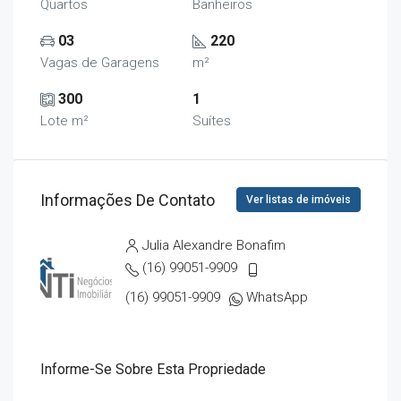
Quartos
Banheiros
03
220
Vagas de Garagens
m²
300
1
Lote m²
Suítes
Informações De Contato
Ver listas de imóveis
Julia Alexandre Bonafim
(16) 99051-9909
(16) 99051-9909
WhatsApp
Informe-Se Sobre Esta Propriedade