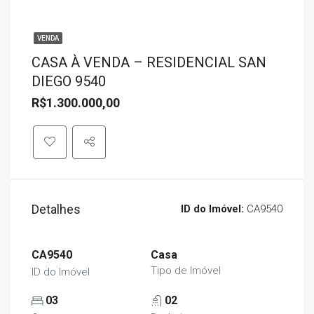
VENDA
CASA À VENDA – RESIDENCIAL SAN
DIEGO 9540
R$1.300.000,00
Detalhes
ID do Imóvel:
CA9540
CA9540
Casa
Tipo de Imóvel
ID do Imóvel
03
02