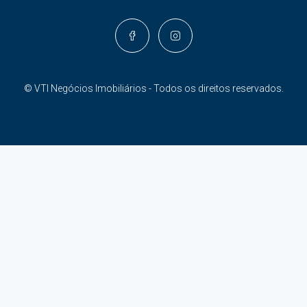
© VTI Negócios Imobiliários - Todos os direitos reservados.