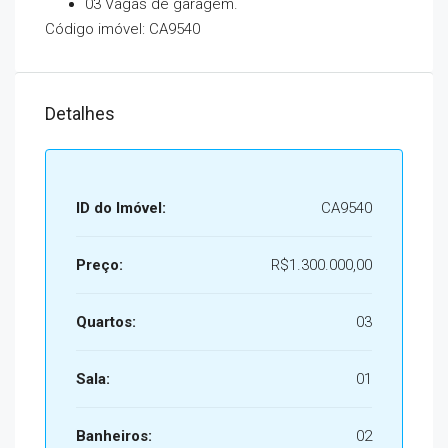
03 Vagas de garagem.
Código imóvel: CA9540
Detalhes
ID do Imóvel:
CA9540
Preço:
R$1.300.000,00
Quartos:
03
Sala:
01
Banheiros:
02