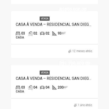
R$600.000,00
VENDA
CASA À VENDA – RESIDENCIAL SAN DIEGO 2853
03
02
02
93
m²
CASA
12 meses atrás
R$1.700.000,00
VENDA
CASA À VENDA – RESIDENCIAL SAN DIEGO 7437
03
04
04
200
m²
CASA
1 ano atrás