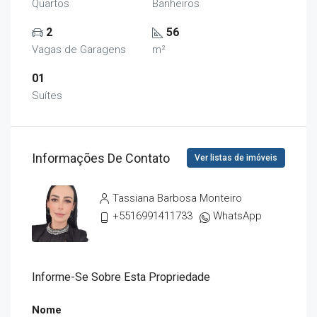
Quartos
Banheiros
2
56
Vagas de Garagens
m²
01
Suítes
Informações De Contato
Ver listas de imóveis
Tassiana Barbosa Monteiro
+5516991411733
WhatsApp
Informe-Se Sobre Esta Propriedade
Nome