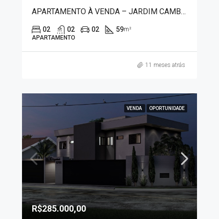
APARTAMENTO À VENDA – JARDIM CAMBUÍ 1177
02
02
02
59
m²
APARTAMENTO
11 meses atrás
VENDA
OPORTUNIDADE
R$285.000,00