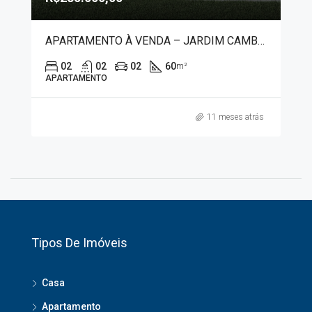
APARTAMENTO À VENDA – JARDIM CAMBUÍ 1178
02
02
02
60
m²
APARTAMENTO
11 meses atrás
Tipos De Imóveis
Casa
Apartamento