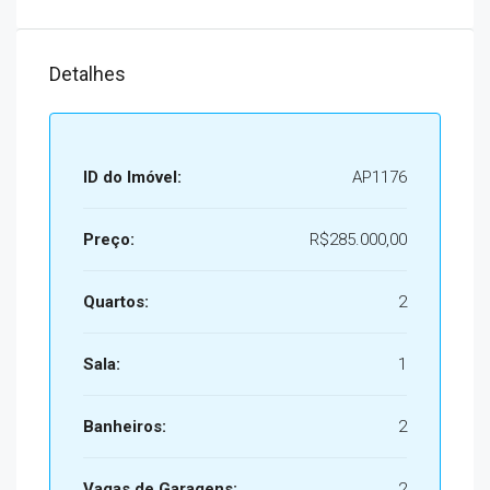
Detalhes
ID do Imóvel:
AP1176
Preço:
R$285.000,00
Quartos:
2
Sala:
1
Banheiros:
2
Vagas de Garagens:
2