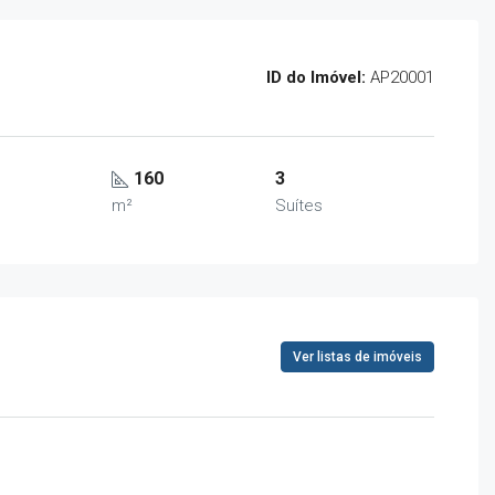
ID do Imóvel:
AP20001
160
3
m²
Suítes
Ver listas de imóveis