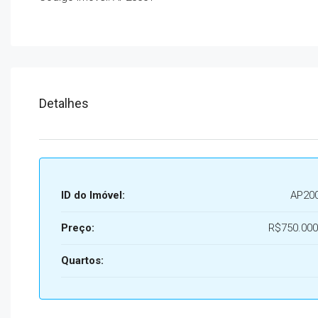
Detalhes
ID do Imóvel:
AP20
Preço:
R$750.000
Quartos: