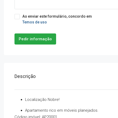
Ao enviar este formulário, concordo em
Temos de uso
Pedir informação
Descrição
Localização Nobre!
Apartamento rico em móveis planejados.
Código imóvel: AP20001