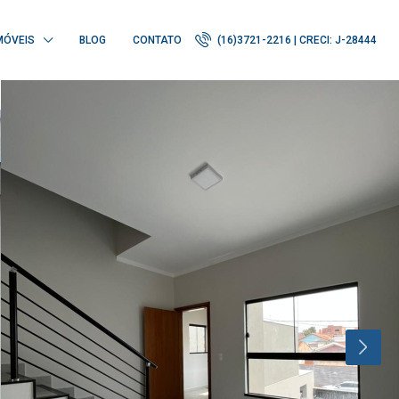
MÓVEIS
BLOG
CONTATO
(16)3721-2216 | CRECI: J-28444