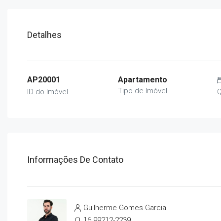
Detalhes
AP20001
Apartamento
Tipo de Imóvel
ID do Imóvel
Q
Informações De Contato
Guilherme Gomes Garcia
16 99212-2239