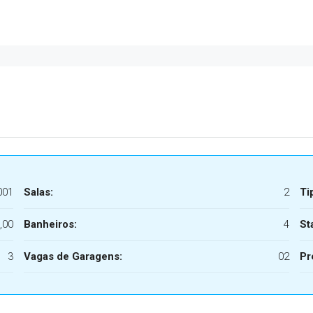
001
Salas:
2
Ti
,00
Banheiros:
4
St
3
Vagas de Garagens:
02
Pr