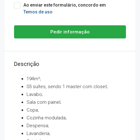
Ao enviar este formulário, concordo em
Temos de uso
Pedir informação
Descrição
194m²;
03 suítes, sendo 1 master com closet;
Lavabo;
Sala com painel;
Copa;
Cozinha modulada;
Despensa;
Lavanderia;