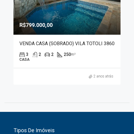
R$799.000,00
VENDA CASA (SOBRADO) VILA TOTOLI 3860
3
2
2
250
m²
CASA
2 anos atrás
Tipos De Imóveis