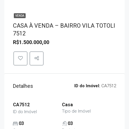
VENDA
CASA À VENDA – BAIRRO VILA TOTOLI
7512
R$1.500.000,00
Detalhes
ID do Imóvel:
CA7512
CA7512
Casa
Tipo de Imóvel
ID do Imóvel
03
03