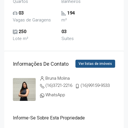
Quartos
Banheiros
03
194
Vagas de Garagens
m²
250
03
Lote m²
Suítes
Informações De Contato
Ver listas de imóveis
Bruna Molina
(16)3721-2216
(16)99159-9533
WhatsApp
Informe-Se Sobre Esta Propriedade