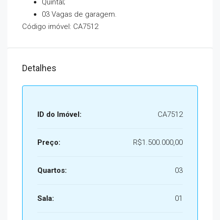
Quintal;
03 Vagas de garagem.
Código imóvel: CA7512
Detalhes
ID do Imóvel:
CA7512
Preço:
R$1.500.000,00
Quartos:
03
Sala:
01