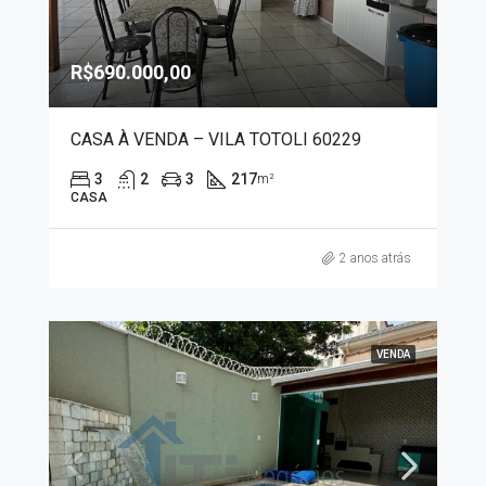
R$690.000,00
CASA À VENDA – VILA TOTOLI 60229
3
2
3
217
m²
CASA
2 anos atrás
VENDA