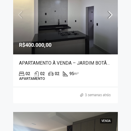
R$400.000,00
APARTAMENTO À VENDA – JARDIM BOTÂNICO 3002
02
02
02
95
m²
APARTAMENTO
3 semanas atrás
VENDA