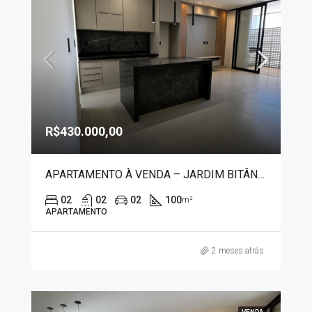
R$430.000,00
APARTAMENTO À VENDA – JARDIM BITÂNICO 50007
02
02
02
100
m²
APARTAMENTO
2 meses atrás