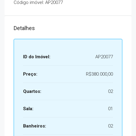
Código imóvel: AP20077
Detalhes
ID do Imóvel:
AP20077
Preço:
R$380.000,00
Quartos:
02
Sala:
01
Banheiros:
02