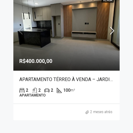
VENDA
R$400.000,00
APARTAMENTO TÉRREO À VENDA – JARDIM BOTÂNICO 50004
2
2
2
100
m²
APARTAMENTO
2 meses atrás