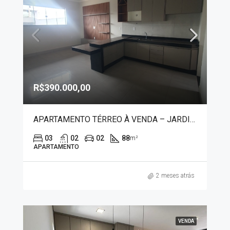
R$390.000,00
APARTAMENTO TÉRREO À VENDA – JARDIM BOTÂNICO 1297
03
02
02
88
m²
APARTAMENTO
2 meses atrás
VENDA