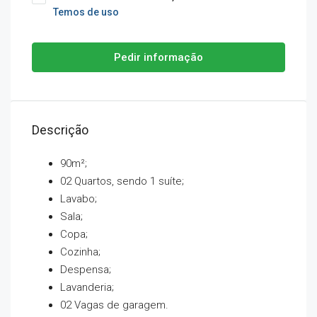
Temos de uso
Pedir informação
Descrição
90m²;
02 Quartos, sendo 1 suíte;
Lavabo;
Sala;
Copa;
Cozinha;
Despensa;
Lavanderia;
02 Vagas de garagem.