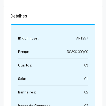
Detalhes
ID do Imóvel:
AP1297
Preço:
R$390.000,00
Quartos:
03
Sala:
01
Banheiros:
02
Vagas de Garagens:
02