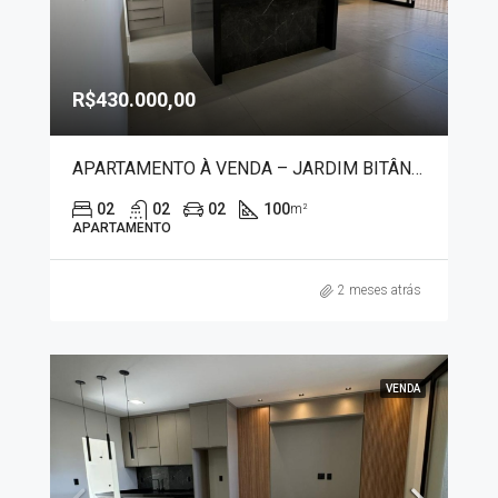
R$430.000,00
APARTAMENTO À VENDA – JARDIM BITÂNICO 50007
02
02
02
100
m²
APARTAMENTO
2 meses atrás
VENDA