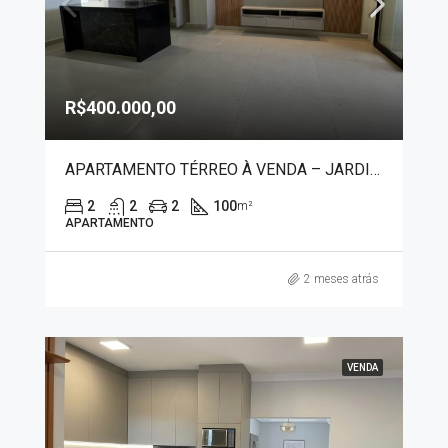
R$400.000,00
APARTAMENTO TÉRREO À VENDA – JARDIM BOTÂNICO 50004
2
2
2
100
m²
APARTAMENTO
2 meses atrás
VENDA