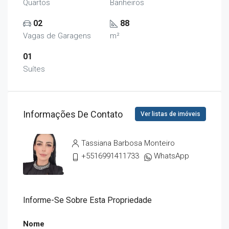
Quartos
Banheiros
02
88
Vagas de Garagens
m²
01
Suítes
Informações De Contato
Ver listas de imóveis
Tassiana Barbosa Monteiro
+5516991411733
WhatsApp
Informe-Se Sobre Esta Propriedade
Nome