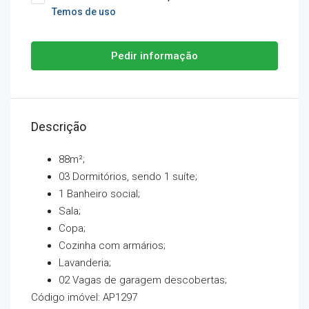
Temos de uso
Pedir informação
Descrição
88m²;
03 Dormitórios, sendo 1 suíte;
1 Banheiro social;
Sala;
Copa;
Cozinha com armários;
Lavanderia;
02 Vagas de garagem descobertas;
Código imóvel: AP1297