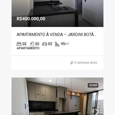
R$400.000,00
APARTAMENTO À VENDA – JARDIM BOTÂNICO 3002
02
02
02
95
m²
APARTAMENTO
3 semanas atrás
VENDA