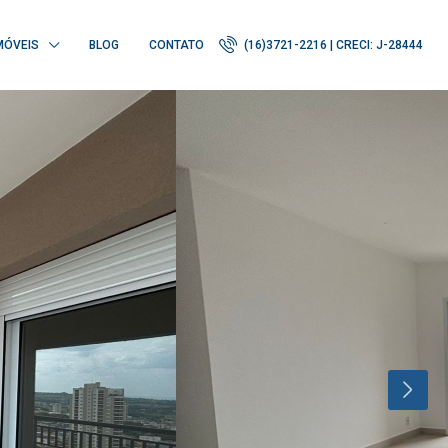
MÓVEIS
BLOG
CONTATO
(16)3721-2216 | CRECI: J-28444