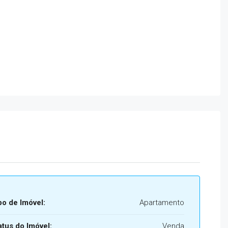
po de Imóvel:
Apartamento
atus do Imóvel:
Venda