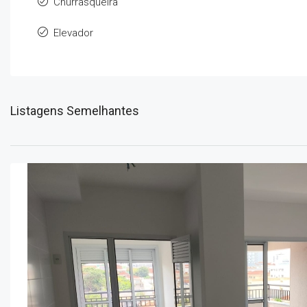
Churrasqueira
Elevador
Listagens Semelhantes