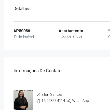
Detalhes
AP80086
Apartamento
Tipo de Imóvel
ID do Imóvel
Q
Informações De Contato
Ellen Santos
16 99377-4114
WhatsApp