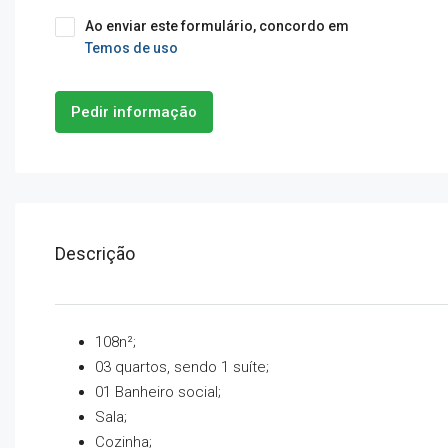
Ao enviar este formulário, concordo em
Temos de uso
Pedir informação
Descrição
108n²;
03 quartos, sendo 1 suíte;
01 Banheiro social;
Sala;
Cozinha;