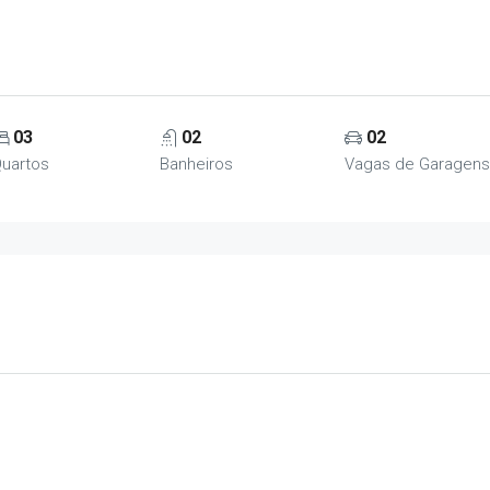
03
02
02
uartos
Banheiros
Vagas de Garagens