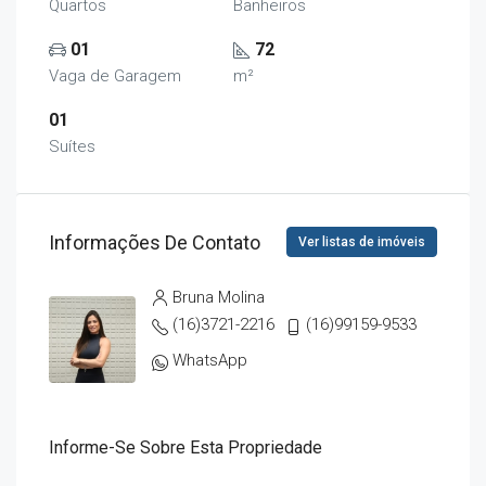
Quartos
Banheiros
01
72
Vaga de Garagem
m²
01
Suítes
Informações De Contato
Ver listas de imóveis
Bruna Molina
(16)3721-2216
(16)99159-9533
WhatsApp
Informe-Se Sobre Esta Propriedade