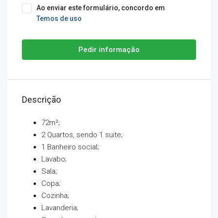
Ao enviar este formulário, concordo em
Temos de uso
Pedir informação
Descrição
72m²;
2 Quartos, sendo 1 suite;
1 Banheiro social;
Lavabo;
Sala;
Copa;
Cozinha;
Lavanderia;