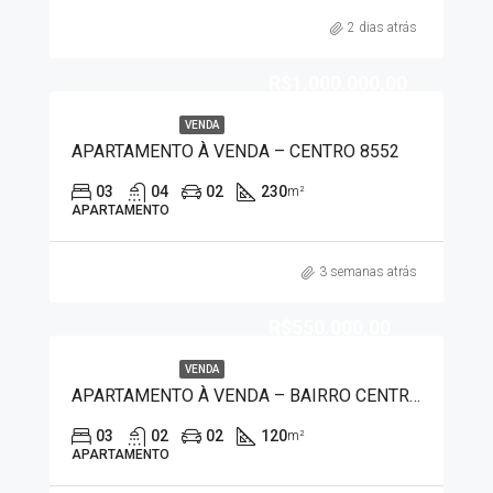
2 dias atrás
R$1.000.000,00
VENDA
APARTAMENTO À VENDA – CENTRO 8552
03
04
02
230
m²
APARTAMENTO
3 semanas atrás
R$550.000,00
VENDA
APARTAMENTO À VENDA – BAIRRO CENTRO 9532
03
02
02
120
m²
APARTAMENTO