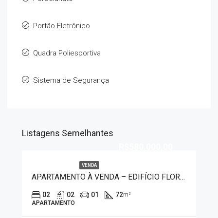
Portão Eletrônico
Quadra Poliesportiva
Sistema de Segurança
Listagens Semelhantes
R$580.000,00
VENDA
APARTAMENTO À VENDA – EDIFÍCIO FLORIANO 2975
02
02
01
72
m²
APARTAMENTO