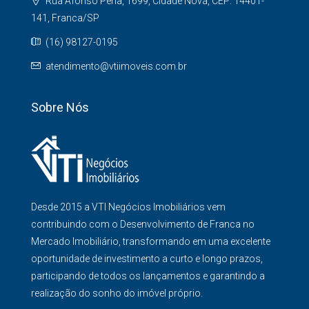
Rua Afonso Pena, 1699, Cidade Nova, CEP: 14401-
141, Franca/SP
(16) 98127-0195
atendimento@vtiimoveis.com.br
Sobre Nós
Desde 2015 a VTI Negócios Imobiliários vem
contribuindo com o Desenvolvimento de Franca no
Mercado Imobiliário, transformando em uma excelente
oportunidade de investimento a curto e longo prazos,
participando de todos os lançamentos e garantindo a
realização do sonho do imóvel próprio.