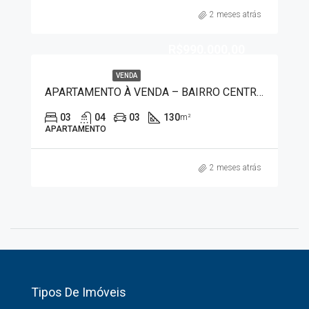
2 meses atrás
R$990.000,00
VENDA
APARTAMENTO À VENDA – BAIRRO CENTRO 1312
03
04
03
130
m²
APARTAMENTO
2 meses atrás
Tipos De Imóveis