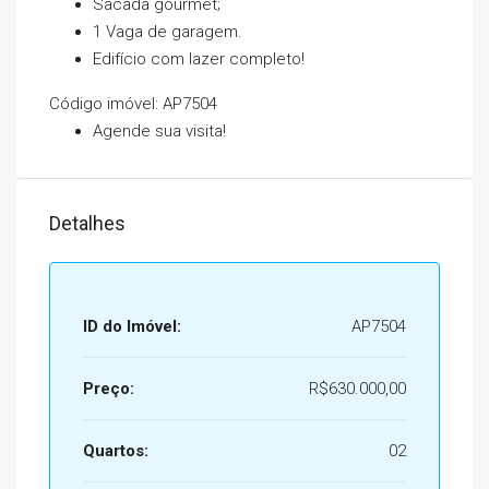
Sacada gourmet;
1 Vaga de garagem.
Edifício com lazer completo!
Código imóvel: AP7504
Agende sua visita!
Detalhes
ID do Imóvel:
AP7504
Preço:
R$630.000,00
Quartos:
02