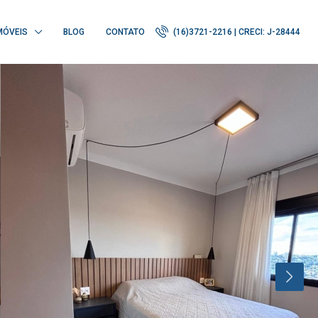
MÓVEIS
BLOG
CONTATO
(16)3721-2216 | CRECI: J-28444