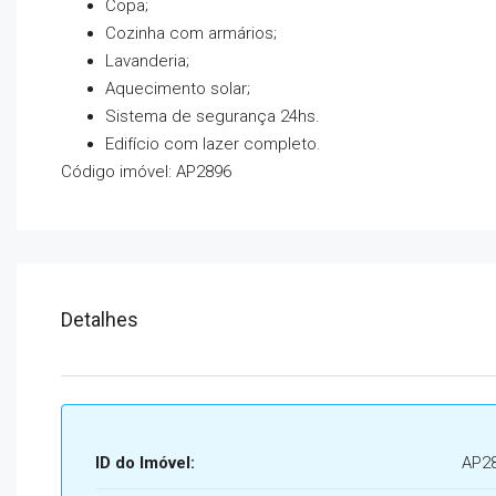
Copa;
Cozinha com armários;
Lavanderia;
Aquecimento solar;
Sistema de segurança 24hs.
Edifício com lazer completo.
Código imóvel: AP2896
Detalhes
ID do Imóvel:
AP2