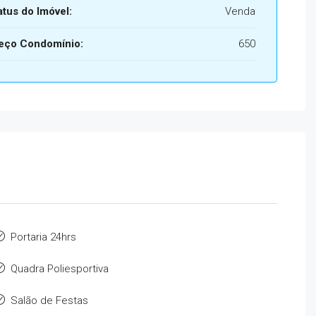
atus do Imóvel:
Venda
eço Condomínio:
650
Portaria 24hrs
Quadra Poliesportiva
Salão de Festas