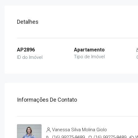
Detalhes
AP2896
Apartamento
Tipo de Imóvel
ID do Imóvel
Informações De Contato
Vanessa Silva Molina Giolo
(16) 99275-8489
(16) 99275-8489
W