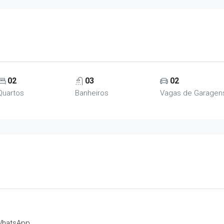
02
03
02
Quartos
Banheiros
Vagas de Garagen
hatsApp