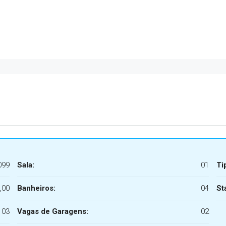
099
Sala:
01
Ti
,00
Banheiros:
04
St
03
Vagas de Garagens:
02