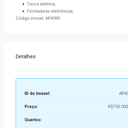
Cerca elétrica;
Fechaduras eletrônicas.
Código imóvel: AP4099
Detalhes
ID do Imóvel:
AP4
Preço:
R$735.000
Quartos: