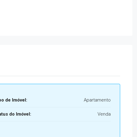
po de Imóvel:
Apartamento
atus do Imóvel:
Venda