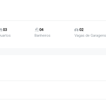
03
04
02
uartos
Banheiros
Vagas de Garagens