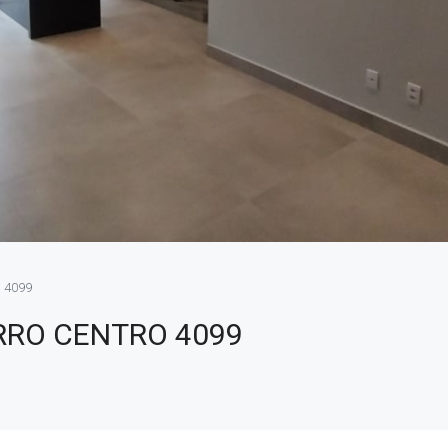
 4099
RRO CENTRO 4099