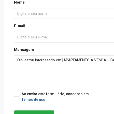
Nome
E-mail
Mensagem
Ao enviar este formulário, concordo em
Temos de uso