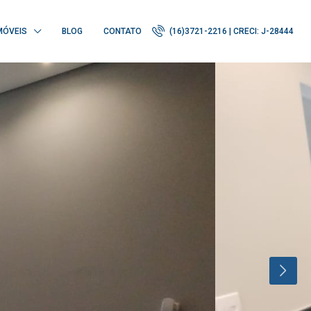
MÓVEIS
BLOG
CONTATO
(16)3721-2216 | CRECI: J-28444