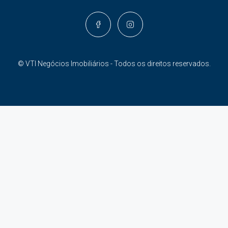
© VTI Negócios Imobiliários - Todos os direitos reservados.