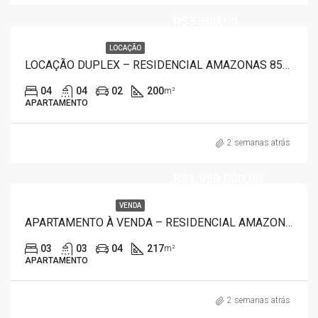
R$3.300,00
LOCAÇÃO
LOCAÇÃO DUPLEX – RESIDENCIAL AMAZONAS 8555
04
04
02
200
m²
APARTAMENTO
2 semanas atrás
R$1.950.000,00
VENDA
APARTAMENTO À VENDA – RESIDENCIAL AMAZONAS 9550
03
03
04
217
m²
APARTAMENTO
2 semanas atrás