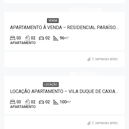
R$970.000,00
VENDA
APARTAMENTO À VENDA – RESIDENCIAL PARAÍSO 7526
03
02
02
96
m²
APARTAMENTO
2 semanas atrás
R$1.850,00
LOCAÇÃO
LOCAÇÃO APARTAMENTO – VILA DUQUE DE CAXIAS 8554
03
02
02
100
m²
APARTAMENTO
2 semanas atrás