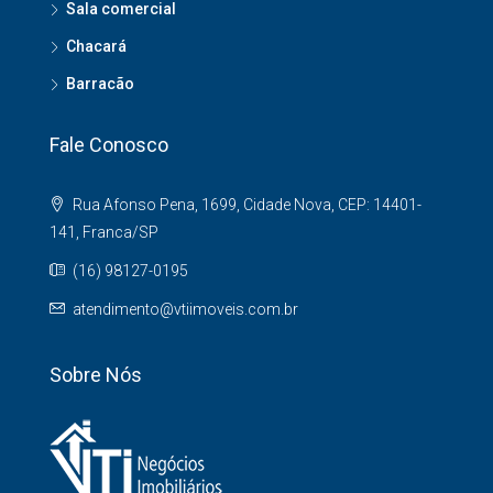
Sala comercial
Chacará
Barracão
Fale Conosco
Rua Afonso Pena, 1699, Cidade Nova, CEP: 14401-
141, Franca/SP
(16) 98127-0195
atendimento@vtiimoveis.com.br
Sobre Nós