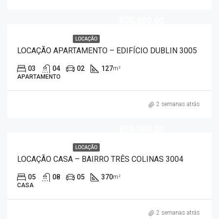
R$5.000,00
LOCAÇÃO
LOCAÇÃO APARTAMENTO – EDIFÍCIO DUBLIN 3005
03
04
02
127
m²
APARTAMENTO
2 semanas atrás
R$8.000,00
LOCAÇÃO
LOCAÇÃO CASA – BAIRRO TRÊS COLINAS 3004
05
08
05
370
m²
CASA
2 semanas atrás