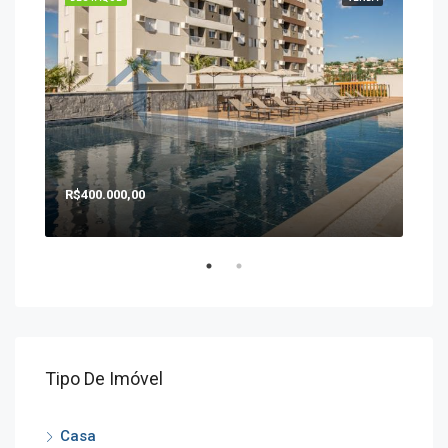
R$400.000,00
R$1
Tipo De Imóvel
Casa