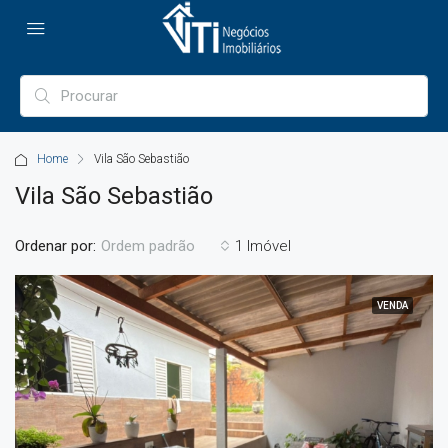
Home
Vila São Sebastião
Vila São Sebastião
Ordenar por:
1 Imóvel
Ordem padrão
VENDA