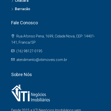
Chacará
Barracão
Fale Conosco
Rua Afonso Pena, 1699, Cidade Nova, CEP: 14401-
141, Franca/SP
(16) 98127-0195
atendimento@vtiimoveis.com.br
Sobre Nós
Desde 2015 a VTI Negócios Imobiliários vem