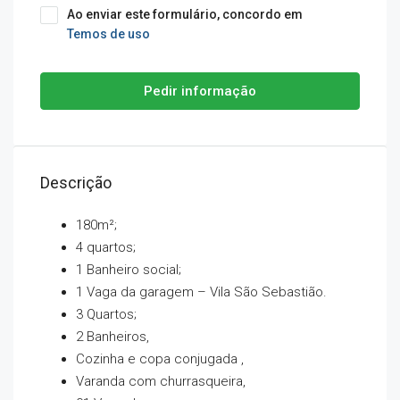
Ao enviar este formulário, concordo em
Temos de uso
Pedir informação
Descrição
180m²;
4 quartos;
1 Banheiro social;
1 Vaga da garagem – Vila São Sebastião.
3 Quartos;
2 Banheiros,
Cozinha e copa conjugada ,
Varanda com churrasqueira,