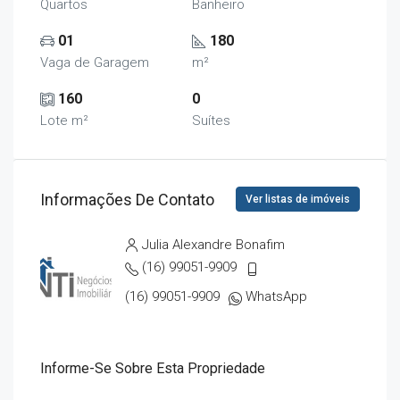
Quartos
Banheiro
01
180
Vaga de Garagem
m²
160
0
Lote m²
Suítes
Informações De Contato
Ver listas de imóveis
Julia Alexandre Bonafim
(16) 99051-9909
(16) 99051-9909
WhatsApp
Informe-Se Sobre Esta Propriedade