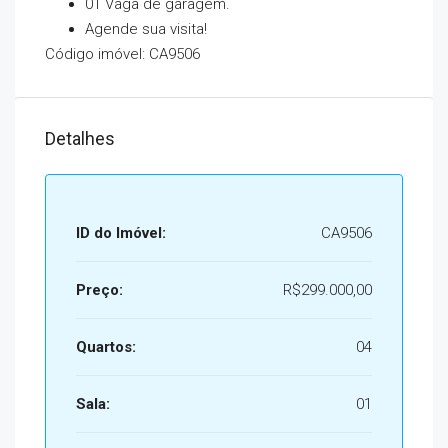
01 Vaga de garagem.
Agende sua visita!
Código imóvel: CA9506
Detalhes
ID do Imóvel:
CA9506
Preço:
R$299.000,00
Quartos:
04
Sala:
01