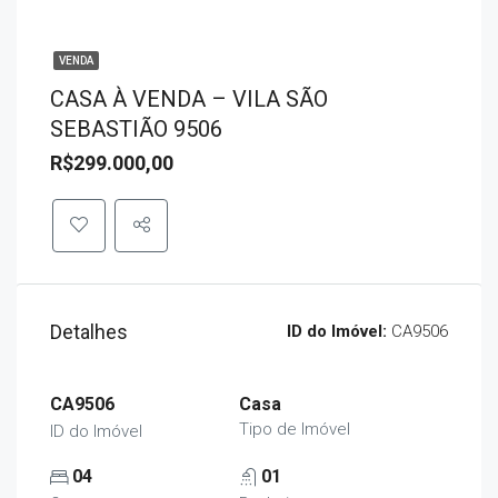
VENDA
CASA À VENDA – VILA SÃO
SEBASTIÃO 9506
R$299.000,00
Detalhes
ID do Imóvel:
CA9506
CA9506
Casa
Tipo de Imóvel
ID do Imóvel
04
01